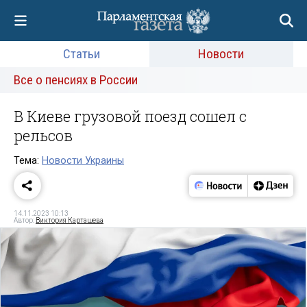
Статьи
Новости
Все о пенсиях в России
В Киеве грузовой поезд сошел с
рельсов
Тема:
Новости Украины
14.11.2023 10:13
Автор:
Виктория Карташева