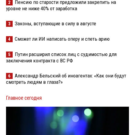
Пенсию по старости предложили закрепить на
2
уровне не ниже 40% от заработка
Законы, вступающие в силу в августе
3
Сможет ли ИИ написать оперу и спеть арию
4
Путин расширил список лиц с судимостью для
5
заключения контракта с ВС РФ
Александр Бельский об иноагентах: «Как они будут
6
смотреть людям в глаза?»
Главное сегодня