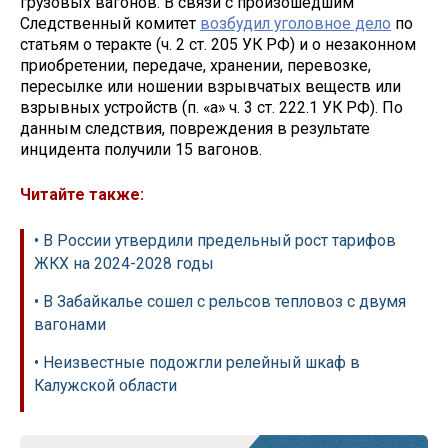
грузовых вагонов. В связи с произошедшим
Следственный комитет
возбудил уголовное дело
по
статьям о теракте (ч. 2 ст. 205 УК РФ) и о незаконном
приобретении, передаче, хранении, перевозке,
пересылке или ношении взрывчатых веществ или
взрывных устройств (п. «а» ч. 3 ст. 222.1 УК РФ). По
данным следствия, повреждения в результате
инцидента получили 15 вагонов.
Читайте также:
• В России утвердили предельный рост тарифов
ЖКХ на 2024-2028 годы
• В Забайкалье сошел с рельсов тепловоз с двумя
вагонами
• Неизвестные подожгли релейный шкаф в
Калужской области