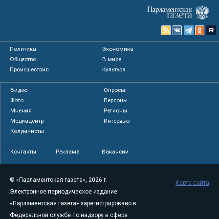
Политика
Экономика
Общество
В мире
Происшествия
Культура
Видео
Опросы
Фото
Персоны
Мнения
Регионы
Медиацентр
Интервью
Колумнисты
Контакты
Реклама
Вакансии
© «Парламентская газета», 2026 г.
Карта сайта
Электронное периодическое издание
«Парламентская газета» зарегистрировано в
Федеральной службе по надзору в сфере