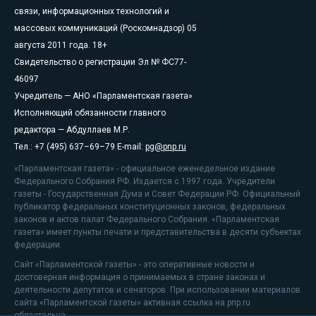
связи, информационных технологий и
массовых коммуникаций (Роскомнадзор) 05
августа 2011 года. 18+
Свидетельство о регистрации Эл № ФС77-
46097
Учредитель — АНО «Парламентская газета»
Исполняющий обязанности главного
редактора — Абдуллаев М.Р.
Тел.: +7 (495) 637–69–79 E-mail:
pg@pnp.ru
«Парламентская газета» - официальное еженедельное издание
Федерального Собрания РФ. Издается с 1997 года. Учредители
газеты - Государственная Дума и Совет Федерации РФ. Официальный
публикатор федеральных конституционных законов, федеральных
законов и актов палат Федерального Собрания. «Парламентская
газета» имеет пункты печати и представительства в десяти субъектах
федерации.
Сайт «Парламентской газеты» - это оперативные новости и
достоверная информация о принимаемых в стране законах и
деятельности депутатов и сенаторов. При использовании материалов
сайта «Парламентской газеты» активная ссылка на pnp.ru
обязательна.