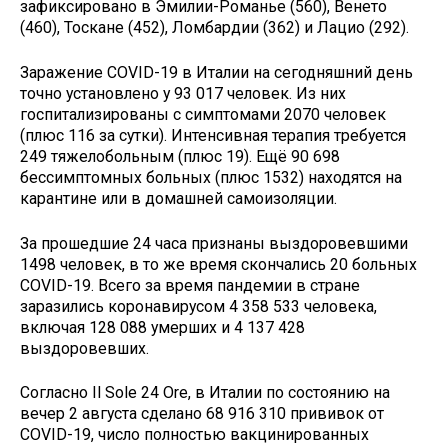
зафиксировано в Эмилии-Романье (560), Венето
(460), Тоскане (452), Ломбардии (362) и Лацио (292).
Заражение COVID-19 в Италии на сегодняшний день
точно установлено у 93 017 человек. Из них
госпитализированы с симптомами 2070 человек
(плюс 116 за сутки). Интенсивная терапия требуется
249 тяжелобольным (плюс 19). Ещё 90 698
бессимптомных больных (плюс 1532) находятся на
карантине или в домашней самоизоляции.
За прошедшие 24 часа признаны выздоровевшими
1498 человек, в то же время скончались 20 больных
COVID-19. Всего за время пандемии в стране
заразились коронавирусом 4 358 533 человека,
включая 128 088 умерших и 4 137 428
выздоровевших.
Согласно Il Sole 24 Ore, в Италии по состоянию на
вечер 2 августа сделано 68 916 310 прививок от
COVID-19, число полностью вакцинированных