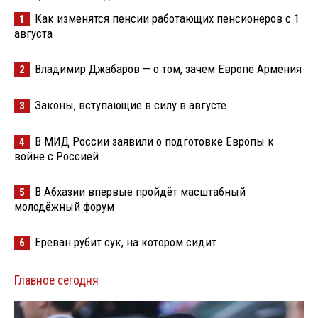
Как изменятся пенсии работающих пенсионеров с 1
1
августа
Владимир Джабаров — о том, зачем Европе Армения
2
Законы, вступающие в силу в августе
3
В МИД России заявили о подготовке Европы к
4
войне с Россией
В Абхазии впервые пройдёт масштабный
5
молодёжный форум
Ереван рубит сук, на котором сидит
6
Главное сегодня