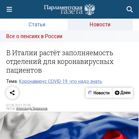
Статьи
Новости
Все о пенсиях в России
В Италии растёт заполняемость
отделений для коронавирусных
пациентов
Тема:
Коронавирус COVID-19: что надо знать
02.08.2021 20:56
Автор:
Александр Тараканов