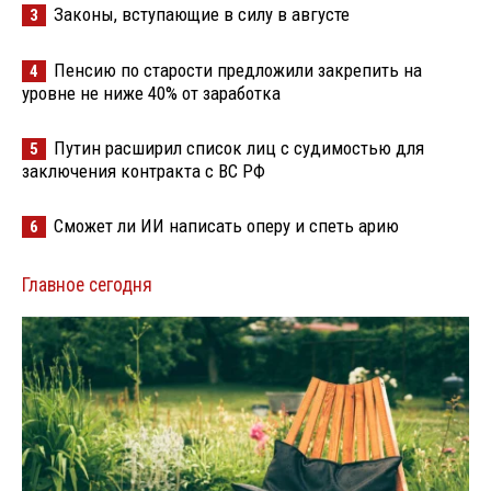
Законы, вступающие в силу в августе
3
Пенсию по старости предложили закрепить на
4
уровне не ниже 40% от заработка
Путин расширил список лиц с судимостью для
5
заключения контракта с ВС РФ
Сможет ли ИИ написать оперу и спеть арию
6
Главное сегодня