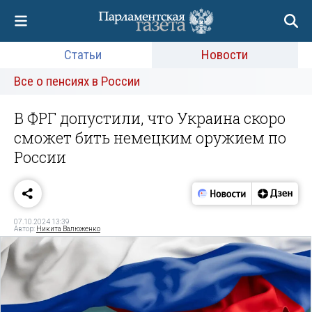
Статьи
Новости
Все о пенсиях в России
В ФРГ допустили, что Украина скоро
сможет бить немецким оружием по
России
07.10.2024 13:39
Автор:
Никита Валюженко