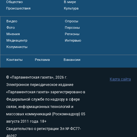
Общество
В мире
Происшествия
Культура
Видео
Опросы
Фото
Персоны
Мнения
Регионы
Медиацентр
Интервью
Колумнисты
Контакты
Реклама
Вакансии
© «Парламентская газета», 2026 г.
Карта сайта
Электронное периодическое издание
«Парламентская газета» зарегистрировано в
Федеральной службе по надзору в сфере
связи, информационных технологий и
массовых коммуникаций (Роскомнадзор) 05
августа 2011 года. 18+
Свидетельство о регистрации Эл № ФС77-
46097