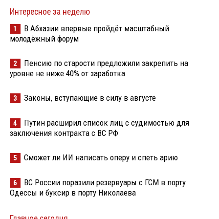
Интересное за неделю
В Абхазии впервые пройдёт масштабный
1
молодёжный форум
Пенсию по старости предложили закрепить на
2
уровне не ниже 40% от заработка
Законы, вступающие в силу в августе
3
Путин расширил список лиц с судимостью для
4
заключения контракта с ВС РФ
Сможет ли ИИ написать оперу и спеть арию
5
ВС России поразили резервуары с ГСМ в порту
6
Одессы и буксир в порту Николаева
Главное сегодня