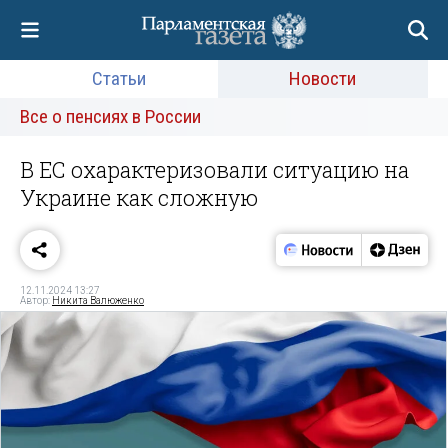
Статьи
Новости
Все о пенсиях в России
В ЕС охарактеризовали ситуацию на
Украине как сложную
12.11.2024 13:27
Автор:
Никита Валюженко