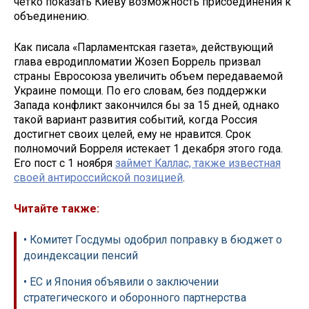
четко показать Киеву возможность присоединения к
объединению.
Как писала «Парламентская газета», действующий
глава евродипломатии Жозеп Боррель призвал
страны Евросоюза увеличить объем передаваемой
Украине помощи. По его словам, без поддержки
Запада конфликт закончился бы за 15 дней, однако
такой вариант развития событий, когда Россия
достигнет своих целей, ему не нравится. Срок
полномочий Борреля истекает 1 декабря этого года.
Его пост с 1 ноября
займет Каллас, также известная
своей антироссийской позицией
.
Читайте также:
• Комитет Госдумы одобрил поправку в бюджет о
доиндексации пенсий
• ЕС и Япония объявили о заключении
стратегического и оборонного партнерства