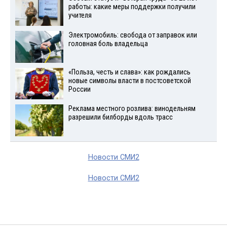
работы: какие меры поддержки получили
учителя
Электромобиль: свобода от заправок или
головная боль владельца
«Польза, честь и слава»: как рождались
новые символы власти в постсоветской
России
Реклама местного розлива: винодельням
разрешили билборды вдоль трасс
Новости СМИ2
Новости СМИ2