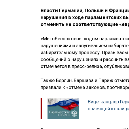
Власти Германии, Польши и Франци
нарушения в ходе парламентских вы
отменить не соответствующие «ев
«Мы обеспокоены ходом парламентски
нарушениями и запугиванием избирате
избирательному процессу. Призываем
сообщений о нарушениях и рассчитыва
отмечается в пресс-релизе, опублико
Также Берлин, Варшава и Париж отметил
призвали к «отмене законов, противо
Вице-канцлер Гер
правящей коалиц