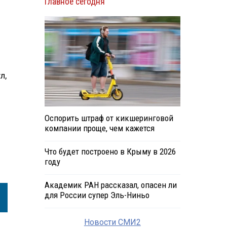
Главное сегодня
л,
Оспорить штраф от кикшеринговой
компании проще, чем кажется
Что будет построено в Крыму в 2026
году
Академик РАН рассказал, опасен ли
для России супер Эль-Ниньо
Новости СМИ2