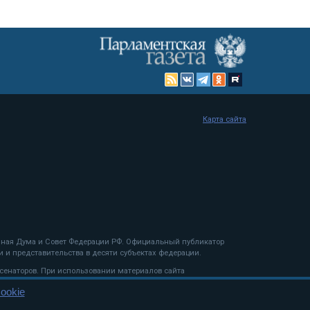
Карта сайта
енная Дума и Совет Федерации РФ. Официальный публикатор
 и представительства в десяти субъектах федерации.
 сенаторов. При использовании материалов сайта
ookie