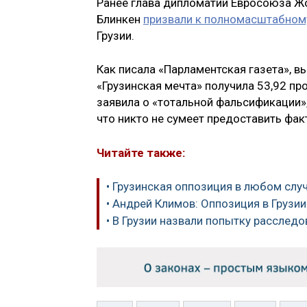
Ранее глава дипломатии Евросоюза Ж
Блинкен
призвали к полномасштабном
Грузии.
Как писала «Парламентская газета», вы
«Грузинская мечта» получила 53,92 п
заявила о «тотальной фальсификации»
что никто не сумеет предоставить фа
Читайте также:
• Грузинская оппозиция в любом случ
• Андрей Климов: Оппозиция в Грузи
• В Грузии назвали попытку расслед