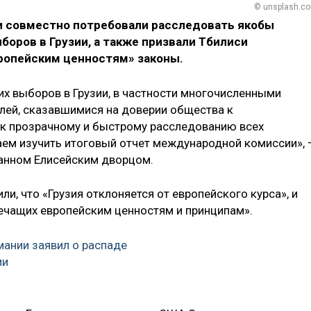
© unsplash.c
и совместно потребовали расследовать якобы
боров в Грузии, а также призвали Тбилиси
ропейским ценностям» законы.
х выборов в Грузии, в частности многочисленными
лей, сказавшимися на доверии общества к
 к прозрачному и быстрому расследованию всех
ем изучить итоговый отчет международной комиссии», 
ванном Елисейским дворцом.
и, что «Грузия отклоняется от европейского курса», и
речащих европейским ценностям и принципам».
мании заявил о распаде
ии