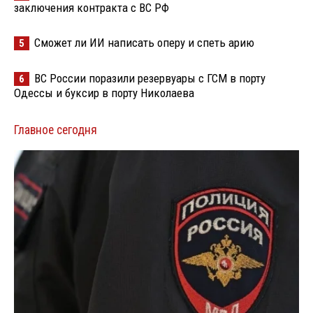
заключения контракта с ВС РФ
Сможет ли ИИ написать оперу и спеть арию
5
ВС России поразили резервуары с ГСМ в порту
6
Одессы и буксир в порту Николаева
Главное сегодня