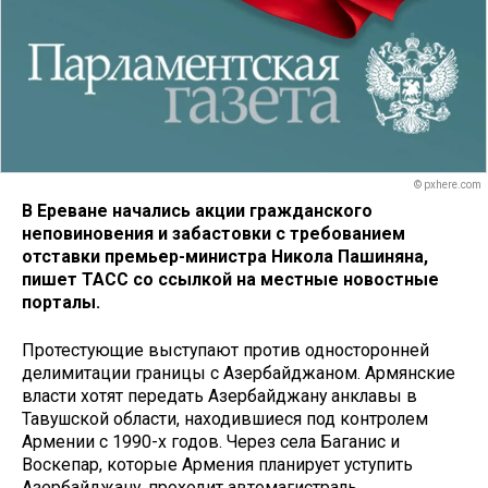
© pxhere.com
В Ереване начались акции гражданского
неповиновения и забастовки с требованием
отставки премьер-министра Никола Пашиняна,
пишет ТАСС со ссылкой на местные новостные
порталы.
Протестующие выступают против односторонней
делимитации границы с Азербайджаном. Армянские
власти хотят передать Азербайджану анклавы в
Тавушской области, находившиеся под контролем
Армении с 1990-х годов. Через села Баганис и
Воскепар, которые Армения планирует уступить
Азербайджану, проходит автомагистраль,