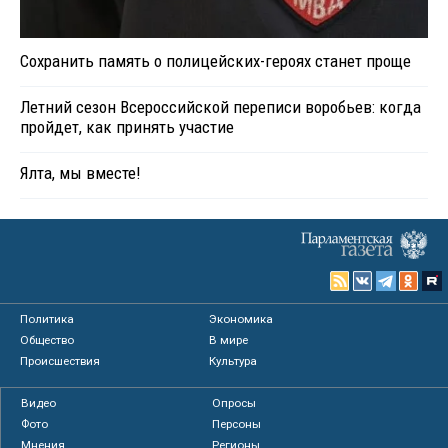
Сохранить память о полицейских-героях станет проще
Летний сезон Всероссийской переписи воробьев: когда
пройдет, как принять участие
Ялта, мы вместе!
Политика
Экономика
Общество
В мире
Происшествия
Культура
Видео
Опросы
Фото
Персоны
Мнения
Регионы