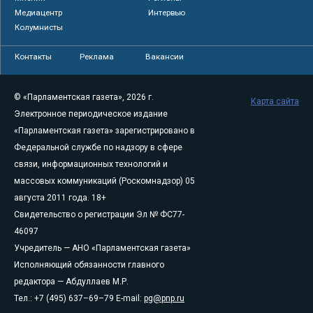
Медиацентр
Интервью
Колумнисты
Контакты
Реклама
Вакансии
© «Парламентская газета», 2026 г.
Карта сайта
Электронное периодическое издание
«Парламентская газета» зарегистрировано в
Федеральной службе по надзору в сфере
связи, информационных технологий и
массовых коммуникаций (Роскомнадзор) 05
августа 2011 года. 18+
Свидетельство о регистрации Эл № ФС77-
46097
Учредитель — АНО «Парламентская газета»
Исполняющий обязанности главного
редактора — Абдуллаев М.Р.
Тел.: +7 (495) 637–69–79 E-mail:
pg@pnp.ru