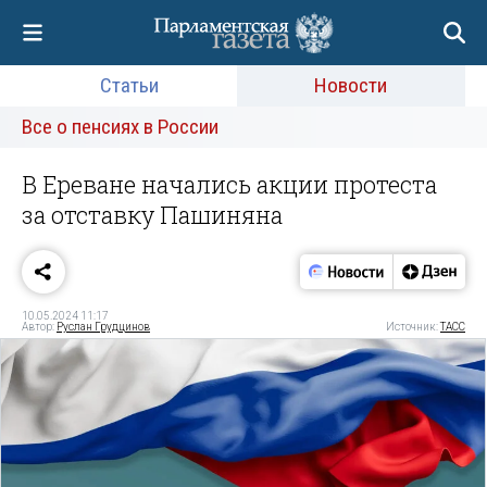
Статьи
Новости
Все о пенсиях в России
В Ереване начались акции протеста
за отставку Пашиняна
10.05.2024 11:17
Автор:
Руслан Грудцинов
Источник:
ТАСС