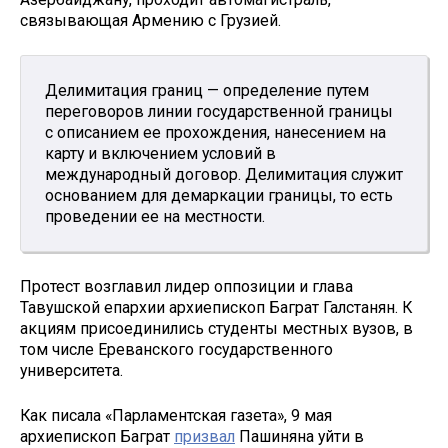
связывающая Армению с Грузией.
Делимитация границ — определение путем
переговоров линии государственной границы
с описанием ее прохождения, нанесением на
карту и включением условий в
международный договор. Делимитация служит
основанием для демаркации границы, то есть
проведении ее на местности.
Протест возглавил лидер оппозиции и глава
Тавушской епархии архиепископ Баграт Галстанян. К
акциям присоединились студенты местных вузов, в
том числе Ереванского государственного
университета.
Как писала «Парламентская газета», 9 мая
архиепископ Баграт
призвал
Пашиняна уйти в