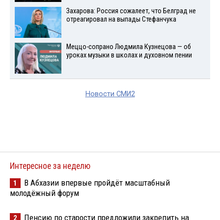
Захарова: Россия сожалеет, что Белград не
отреагировал на выпады Стефанчука
Меццо-сопрано Людмила Кузнецова — об
уроках музыки в школах и духовном пении
Новости СМИ2
Интересное за неделю
В Абхазии впервые пройдёт масштабный
1
молодёжный форум
Пенсию по старости предложили закрепить на
2