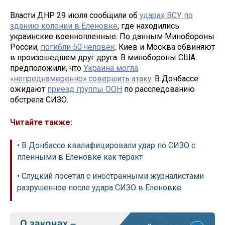
Власти ДНР 29 июля сообщили об
ударах ВСУ по
зданию колонии в Еленовке
, где находились
украинские военнопленные. По данным Минобороны
России,
погибли 50 человек
. Киев и Москва обвиняют
в произошедшем друг друга. В минобороны США
предположили, что
Украина могла
«непреднамеренно» совершить атаку
. В Донбассе
ожидают
приезд группы ООН
по расследованию
обстрела СИЗО.
Читайте также:
• В Донбассе квалифицировали удар по СИЗО с
пленными в Еленовке как теракт
• Слуцкий посетил с иностранными журналистами
разрушенное после удара СИЗО в Еленовке