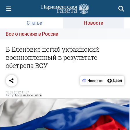
Статьи
Новости
Все о пенсиях в России
В Еленовке погиб украинский
военнопленный в результате
обстрела ВСУ
18.09.2022 11:57
Автор:
Михаил Хорошилов