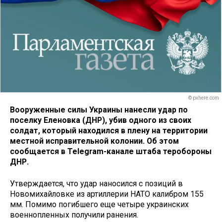
© pxhere.com
Вооруженные силы Украины нанесли удар по
поселку Еленовка (ДНР), убив одного из своих
солдат, который находился в плену на территории
местной исправительной колонии. Об этом
сообщается в Telegram-канале штаба теробороны
ДНР.
Утверждается, что удар наносился с позиций в
Новомихайловке из артиллерии НАТО калибром 155
мм. Помимо погибшего еще четыре украинских
военнопленных получили ранения.