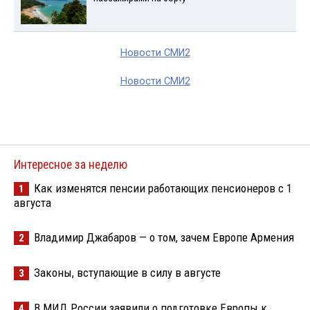
Новости СМИ2
Новости СМИ2
Интересное за неделю
Как изменятся пенсии работающих пенсионеров с 1
1
августа
Владимир Джабаров — о том, зачем Европе Армения
2
Законы, вступающие в силу в августе
3
В МИД России заявили о подготовке Европы к
4