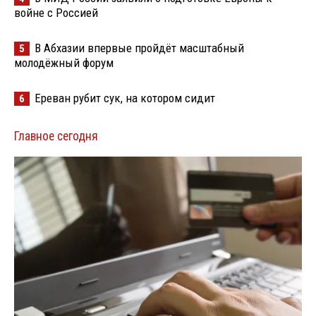
войне с Россией
В Абхазии впервые пройдёт масштабный
5
молодёжный форум
Ереван рубит сук, на котором сидит
6
Главное сегодня