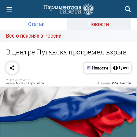
Статьи
Новости
Все о пенсиях в России
В центре Луганска прогремел взрыв
21.02.2022 20:56
Автор:
Михаил Хорошилов
Источник:
РИА Новости