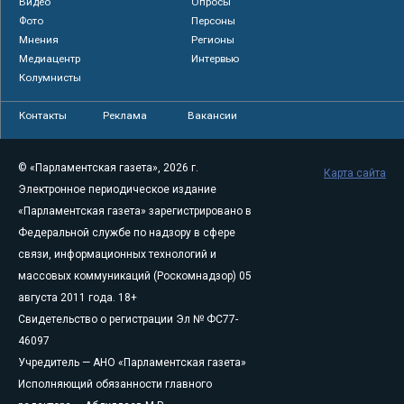
Видео
Опросы
Фото
Персоны
Мнения
Регионы
Медиацентр
Интервью
Колумнисты
Контакты
Реклама
Вакансии
© «Парламентская газета», 2026 г.
Карта сайта
Электронное периодическое издание
«Парламентская газета» зарегистрировано в
Федеральной службе по надзору в сфере
связи, информационных технологий и
массовых коммуникаций (Роскомнадзор) 05
августа 2011 года. 18+
Свидетельство о регистрации Эл № ФС77-
46097
Учредитель — АНО «Парламентская газета»
Исполняющий обязанности главного