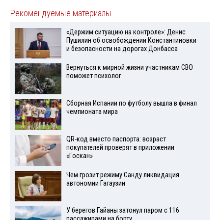
Рекомендуемые материалы
«Держим ситуацию на контроле»: Денис
Пушилин об освобождении Константиновки
и безопасности на дорогах Донбасса
Вернуться к мирной жизни участникам СВО
поможет психолог
Сборная Испании по футболу вышла в финал
чемпионата мира
QR-код вместо паспорта: возраст
покупателей проверят в приложении
«Госкан»
Чем грозит режиму Санду ликвидация
автономии Гагаузии
У берегов Гайаны затонул паром с 116
пассажирами на борту