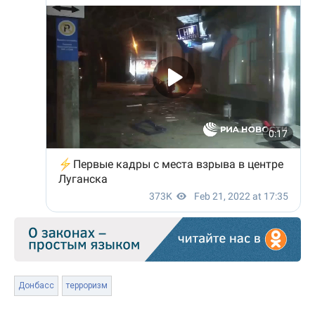
Донбасс
терроризм