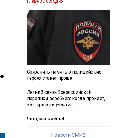
Главное сегодня
х
Сохранить память о полицейских-
ия
героях станет проще
Летний сезон Всероссийской
переписи воробьев: когда пройдет,
как принять участие
Ялта, мы вместе!
Новости СМИ2