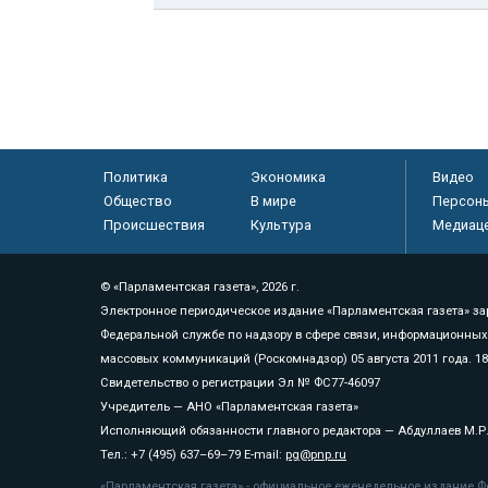
Политика
Экономика
Видео
Общество
В мире
Персон
Происшествия
Культура
Медиац
© «Парламентская газета», 2026 г.
Электронное периодическое издание «Парламентская газета» за
Федеральной службе по надзору в сфере связи, информационных
массовых коммуникаций (Роскомнадзор) 05 августа 2011 года. 1
Свидетельство о регистрации Эл № ФС77-46097
Учредитель — АНО «Парламентская газета»
Исполняющий обязанности главного редактора — Абдуллаев М.Р
Тел.: +7 (495) 637–69–79 E-mail:
pg@pnp.ru
«Парламентская газета» - официальное еженедельное издание Фе