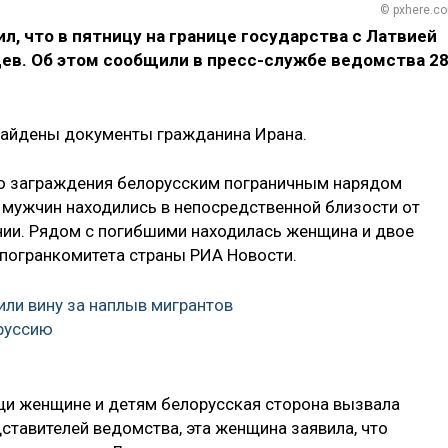
© pxhere.c
л, что в пятницу на границе государства с Латвией
ев. Об этом сообщили в пресс-службе ведомства 2
 найдены документы гражданина Ирана.
ого заграждения белорусским пограничным нарядом
 мужчин находились в непосредственной близости от
нии. Рядом с погибшими находилась женщина и двое
спогранкомитета страны РИА Новости.
ли вину за наплыв мигрантов
руссию
щи женщине и детям белорусская сторона вызвала
ставителей ведомства, эта женщина заявила, что