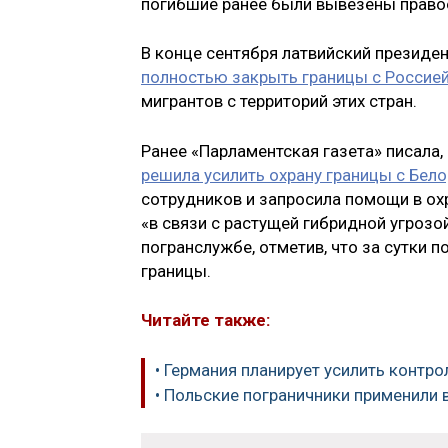
погибшие ранее были вывезены правоо
В конце сентября латвийский президен
полностью закрыть границы с Россией
мигрантов с территорий этих стран.
Ранее «Парламентская газета» писала,
решила усилить охрану границы с Бел
сотрудников и запросила помощи в ох
«в связи с растущей гибридной угрозо
погранслужбе, отметив, что за сутки 
границы.
Читайте также:
• Германия планирует усилить контро
• Польские пограничники применили