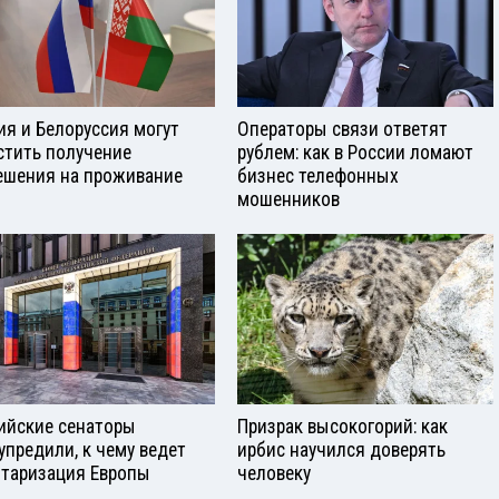
ия и Белоруссия могут
Операторы связи ответят
стить получение
рублем: как в России ломают
ешения на проживание
бизнес телефонных
мошенников
ийские сенаторы
Призрак высокогорий: как
упредили, к чему ведет
ирбис научился доверять
таризация Европы
человеку