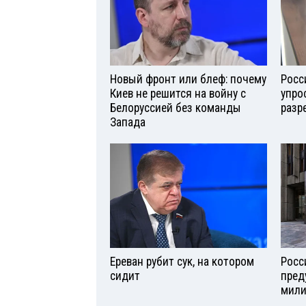
Новый фронт или блеф: почему
Росс
Киев не решится на войну с
упро
Белоруссией без команды
разр
Запада
Ереван рубит сук, на котором
Росс
сидит
пред
мили