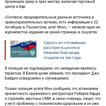
произошла сразу в трех местах, включая торговый
центр и бар.
«Согласно предварительным данным источника в
правоохранительных органах, есть информация о 22
погибших в Льюистоне, штат Мэн», — написал один из
журналистов издания на своей странице в соцсетях.
Одного из готовивших
расстрел в школе в
Нижнем Новгороде
осудили на три года
В полиции не подтвердили, что нападение являлось
терактом. В Белом доме заявили, что президент Джо
Байден осведомлен о случившемся.
Позже полиция штата Мэн сообщила, что установила
причастность оружейного инструктора Роберта Карда
к стрельбе, местные СМИ, в свою очередь, пишут, что
у него проблемы с психическим здоровьем и он уже