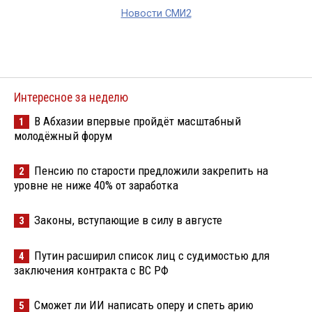
Новости СМИ2
Интересное за неделю
В Абхазии впервые пройдёт масштабный
1
молодёжный форум
Пенсию по старости предложили закрепить на
2
уровне не ниже 40% от заработка
Законы, вступающие в силу в августе
3
Путин расширил список лиц с судимостью для
4
заключения контракта с ВС РФ
Сможет ли ИИ написать оперу и спеть арию
5