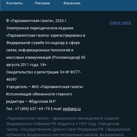
Контакты
Реклама
Вакансии
© «Парламентская газета», 2026 г.
Карта сайта
Электронное периодическое издание
«Парламентская газета» зарегистрировано в
Федеральной службе по надзору в сфере
связи, информационных технологий и
массовых коммуникаций (Роскомнадзор) 05
августа 2011 года. 18+
Свидетельство о регистрации Эл № ФС77-
46097
Учредитель — АНО «Парламентская газета»
Исполняющий обязанности главного
редактора — Абдуллаев М.Р.
Тел.: +7 (495) 637–69–79 E-mail:
pg@pnp.ru
«Парламентская газета» - официальное еженедельное издание
Федерального Собрания РФ. Издается с 1997 года. Учредители
газеты - Государственная Дума и Совет Федерации РФ. Официальный
публикатор федеральных конституционных законов, федеральных