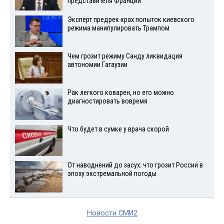
представителя Франции
Эксперт предрек крах попыток киевского
режима манипулировать Трампом
Чем грозит режиму Санду ликвидация
автономии Гагаузии
Рак легкого коварен, но его можно
диагностировать вовремя
Что будет в сумке у врача скорой
От наводнений до засух: что грозит России в
эпоху экстремальной погоды
Новости СМИ2