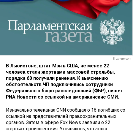
© pxhere.com
В Льюистоне, штат Мэн в США, не менее 22
человек стали жертвами массовой стрельбы,
порядка 60 получили ранения. К выяснению
обстоятельств ЧП подключились сотрудники
Федерального бюро расследований (ФБР), пишет
РИА Новости со ссылкой на американские СМИ.
Изначально телеканал СNN сообщал о 16 погибших со
ссылкой на представителей правоохранительных
органов. Затем в эфире Fox News заявили о 22
жертвах происшествия. Уточнялось, что атака