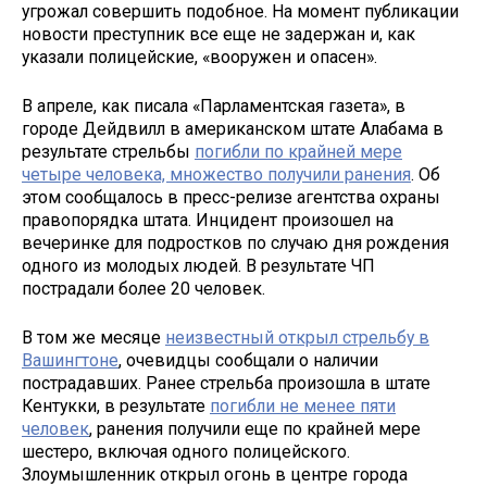
угрожал совершить подобное. На момент публикации
новости преступник все еще не задержан и, как
указали полицейские, «вооружен и опасен».
В апреле, как писала «Парламентская газета», в
городе Дейдвилл в американском штате Алабама в
результате стрельбы
погибли по крайней мере
четыре человека, множество получили ранения
. Об
этом сообщалось в пресс-релизе агентства охраны
правопорядка штата. Инцидент произошел на
вечеринке для подростков по случаю дня рождения
одного из молодых людей. В результате ЧП
пострадали более 20 человек.
В том же месяце
неизвестный открыл стрельбу в
Вашингтоне
, очевидцы сообщали о наличии
пострадавших. Ранее стрельба произошла в штате
Кентукки, в результате
погибли не менее пяти
человек
, ранения получили еще по крайней мере
шестеро, включая одного полицейского.
Злоумышленник открыл огонь в центре города