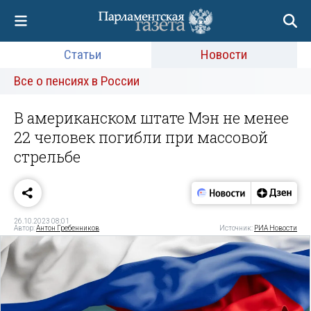
Статьи
Новости
Все о пенсиях в России
В американском штате Мэн не менее
22 человек погибли при массовой
стрельбе
26.10.2023 08:01
Автор:
Антон Гребенников
Источник:
РИА Новости