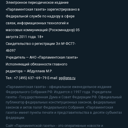
Электронное периодическое издание
«Парламентская газета» зарегистрировано в
Федеральной службе по надзору в сфере
связи, информационных технологий и
массовых коммуникаций (Роскомнадзор) 05
августа 2011 года. 18+
Свидетельство о регистрации Эл № ФС77-
46097
Учредитель — АНО «Парламентская газета»
Исполняющий обязанности главного
редактора — Абдуллаев М.Р.
Тел.: +7 (495) 637–69–79 E-mail:
pg@pnp.ru
«Парламентская газета» - официальное еженедельное издание
Федерального Собрания РФ. Издается с 1997 года. Учредители
газеты - Государственная Дума и Совет Федерации РФ. Официальный
публикатор федеральных конституционных законов, федеральных
законов и актов палат Федерального Собрания. «Парламентская
газета» имеет пункты печати и представительства в десяти субъектах
федерации.
Сайт «Парламентской газеты» - это оперативные новости и