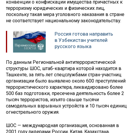
конвенции о конфискации имущества причастных к
терроризму юридических и физических лиц,
поскольку такая мера уголовного наказания в стране
не соответствует национальному законодательству.
Россия готова направить
в Узбекистан учителей
русского языка
По данным Региональной антитеррористической
структуры ШОС, штаб-квартира которой находится в
Ташкенте, за пять лет спецслужбами стран-участниц
организации было выявлено около 600 преступлений
террористического характера, ликвидировано более
500 баз подготовки, пресечена деятельность более 2
тысяч террористов, изъято свыше тысячи
самодельных взрывных устройств и 10 тысяч единиц
огнестрельного оружия.
ШОС — международная организация, основанная в
2001 году лидерами России, Китая, Казахстана,