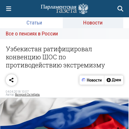
Статьи
Новости
Все о пенсиях в России
Узбекистан ратифицировал
конвенцию ШОС по
противодействию экстремизму
04.04.2018 10:07
Автор:
Валерий Октябрёв