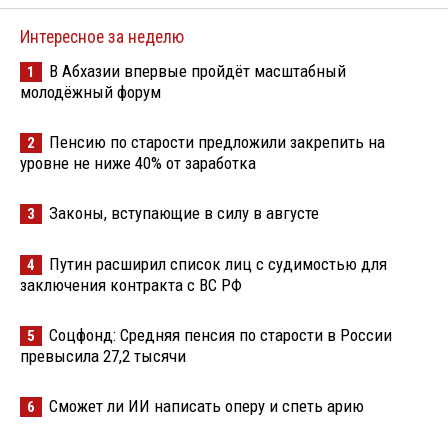
Интересное за неделю
В Абхазии впервые пройдёт масштабный
1
молодёжный форум
Пенсию по старости предложили закрепить на
2
уровне не ниже 40% от заработка
Законы, вступающие в силу в августе
3
Путин расширил список лиц с судимостью для
4
заключения контракта с ВС РФ
Соцфонд: Средняя пенсия по старости в России
5
превысила 27,2 тысячи
Сможет ли ИИ написать оперу и спеть арию
6