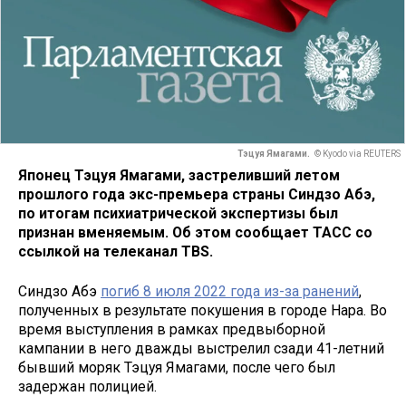
Тэцуя Ямагами.
© Kyodo via REUTERS
Японец Тэцуя Ямагами, застреливший летом
прошлого года экс-премьера страны Синдзо Абэ,
по итогам психиатрической экспертизы был
признан вменяемым. Об этом сообщает ТАСС со
ссылкой на телеканал TBS.
Синдзо Абэ
погиб 8 июля 2022 года из-за ранений
,
полученных в результате покушения в городе Нара. Во
время выступления в рамках предвыборной
кампании в него дважды выстрелил сзади 41-летний
бывший моряк Тэцуя Ямагами, после чего был
задержан полицией.