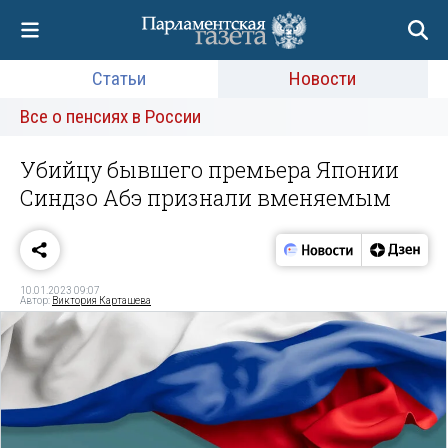
Статьи
Новости
Все о пенсиях в России
Убийцу бывшего премьера Японии
Синдзо Абэ признали вменяемым
10.01.2023 09:07
Автор:
Виктория Карташева