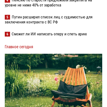
4
уровне не ниже 40% от заработка
Путин расширил список лиц с судимостью для
5
заключения контракта с ВС РФ
Сможет ли ИИ написать оперу и спеть арию
6
Главное сегодня