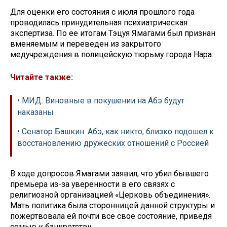
Для оценки его состояния с июля прошлого года
проводилась принудительная психиатрическая
экспертиза. По ее итогам Тэцуя Ямагами был признан
вменяемым и переведен из закрытого
медучреждения в полицейскую тюрьму города Нара.
Читайте также:
• МИД: Виновные в покушении на Абэ будут
наказаны
• Сенатор Башкин: Абэ, как никто, близко подошел к
восстановлению дружеских отношений с Россией
В ходе допросов Ямагами заявил, что убил бывшего
премьера из-за уверенности в его связях с
религиозной организацией «Церковь объединения».
Мать политика была сторонницей данной структуры и
пожертвовала ей почти все свое состояние, приведя
семью к банкротству.