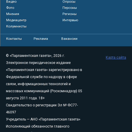
Видео
Опросы
Фото
Персоны
Мнения
Регионы
Медиацентр
Интервью
Колумнисты
Контакты
Реклама
Вакансии
© «Парламентская газета», 2026 г.
Карта сайта
Электронное периодическое издание
«Парламентская газета» зарегистрировано в
Федеральной службе по надзору в сфере
связи, информационных технологий и
массовых коммуникаций (Роскомнадзор) 05
августа 2011 года. 18+
Свидетельство о регистрации Эл № ФС77-
46097
Учредитель — АНО «Парламентская газета»
Исполняющий обязанности главного