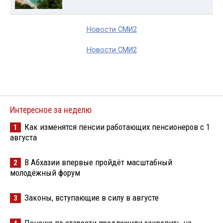
Новости СМИ2
Новости СМИ2
Интересное за неделю
Как изменятся пенсии работающих пенсионеров с 1
1
августа
В Абхазии впервые пройдёт масштабный
2
молодёжный форум
Законы, вступающие в силу в августе
3
Пенсию по старости предложили закрепить на