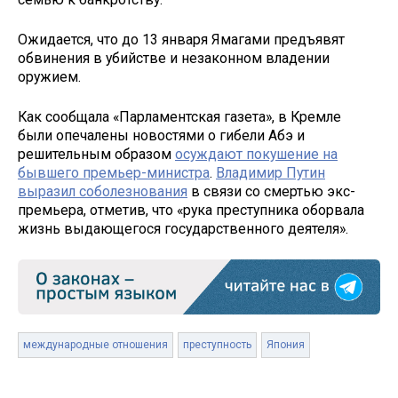
Ожидается, что до 13 января Ямагами предъявят
обвинения в убийстве и незаконном владении
оружием.
Как сообщала «Парламентская газета», в Кремле
были опечалены новостями о гибели Абэ и
решительным образом
осуждают покушение на
бывшего премьер-министра
.
Владимир Путин
выразил соболезнования
в связи со смертью экс-
премьера, отметив, что «рука преступника оборвала
жизнь выдающегося государственного деятеля».
международные отношения
преступность
Япония