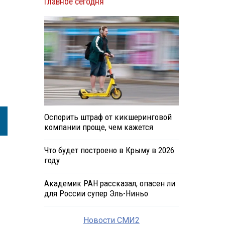
Главное сегодня
Оспорить штраф от кикшеринговой
компании проще, чем кажется
Что будет построено в Крыму в 2026
году
Академик РАН рассказал, опасен ли
для России супер Эль-Ниньо
Новости СМИ2