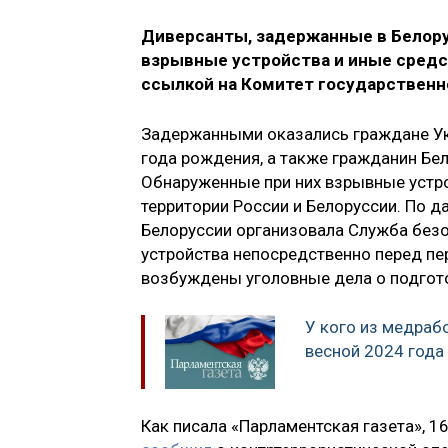
Диверсанты, задержанные в Белорус
взрывные устройства и иные средс
ссылкой на Комитет государственн
Задержанными оказались граждане Укр
года рождения, а также гражданин Бе
Обнаруженные при них взрывные устро
территории России и Белоруссии. По 
Белоруссии организовала Служба без
устройства непосредственно перед п
возбуждены уголовные дела о подготов
У кого из медраб
весной 2024 года
Как писала «Парламентская газета», 