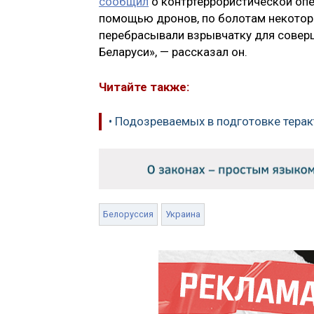
сообщил
о контртеррористической опе
помощью дронов, по болотам некоторы
перебрасывали взрывчатку для соверш
Беларуси», — рассказал он.
Читайте также:
• Подозреваемых в подготовке терак
Белоруссия
Украина