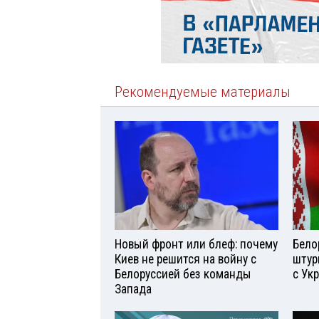
Рекомендуемые материалы
Новый фронт или блеф: почему
Бело
Киев не решится на войну с
штур
Белоруссией без команды
с Ук
Запада