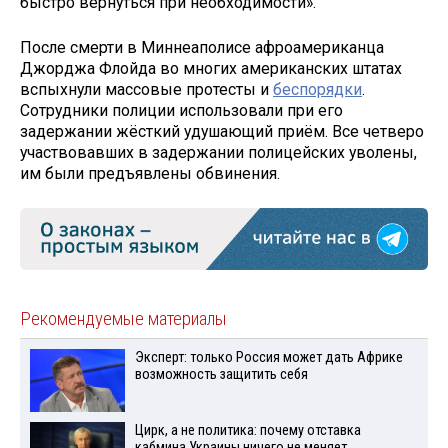
быстро вернуться при необходимости».
После смерти в Миннеаполисе афроамериканца
Джорджа Флойда во многих американских штатах
вспыхнули массовые протесты и
беспорядки
.
Сотрудники полиции использовали при его
задержании жёсткий удушающий приём. Все четверо
участвовавших в задержании полицейских уволены,
им были предъявлены обвинения.
Рекомендуемые материалы
Эксперт: только Россия может дать Африке
возможность защитить себя
Цирк, а не политика: почему отставка
кабмина Украины ничего не меняет