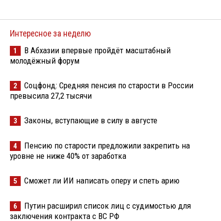
Интересное за неделю
В Абхазии впервые пройдёт масштабный
1
молодёжный форум
Соцфонд: Средняя пенсия по старости в России
2
превысила 27,2 тысячи
Законы, вступающие в силу в августе
3
Пенсию по старости предложили закрепить на
4
уровне не ниже 40% от заработка
Сможет ли ИИ написать оперу и спеть арию
5
Путин расширил список лиц с судимостью для
6
заключения контракта с ВС РФ