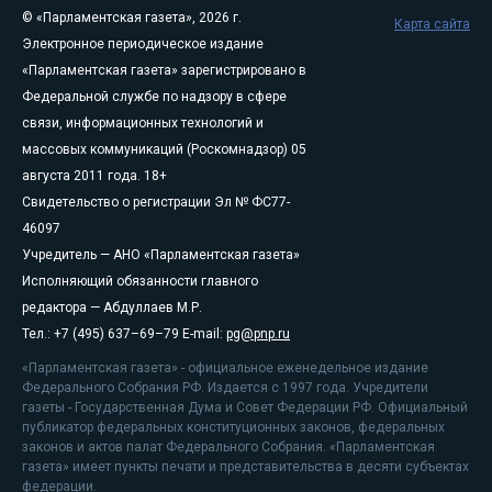
© «Парламентская газета», 2026 г.
Карта сайта
Электронное периодическое издание
«Парламентская газета» зарегистрировано в
Федеральной службе по надзору в сфере
связи, информационных технологий и
массовых коммуникаций (Роскомнадзор) 05
августа 2011 года. 18+
Свидетельство о регистрации Эл № ФС77-
46097
Учредитель — АНО «Парламентская газета»
Исполняющий обязанности главного
редактора — Абдуллаев М.Р.
Тел.: +7 (495) 637–69–79 E-mail:
pg@pnp.ru
«Парламентская газета» - официальное еженедельное издание
Федерального Собрания РФ. Издается с 1997 года. Учредители
газеты - Государственная Дума и Совет Федерации РФ. Официальный
публикатор федеральных конституционных законов, федеральных
законов и актов палат Федерального Собрания. «Парламентская
газета» имеет пункты печати и представительства в десяти субъектах
федерации.