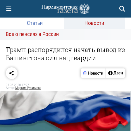
Статьи
Новости
Все о пенсиях в России
Трамп распорядился начать вывод из
Вашингтона сил нацгвардии
07.06.2020 17:27
Автор:
Марьям Гулалиева