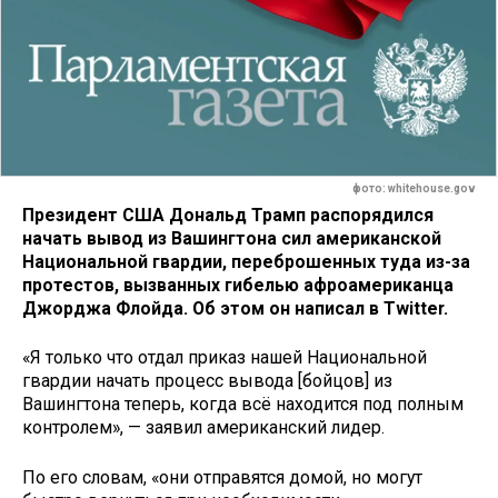
фото: whitehouse.gov
Президент США Дональд Трамп распорядился
начать вывод из Вашингтона сил американской
Национальной гвардии, переброшенных туда из-за
протестов, вызванных гибелью афроамериканца
Джорджа Флойда. Об этом он написал в Twitter.
«Я только что отдал приказ нашей Национальной
гвардии начать процесс вывода [бойцов] из
Вашингтона теперь, когда всё находится под полным
контролем», — заявил американский лидер.
По его словам, «они отправятся домой, но могут