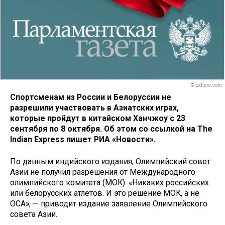
© pxhere.com
Спортсменам из России и Белоруссии не
разрешили участвовать в Азиатских играх,
которые пройдут в китайском Ханчжоу с 23
сентября по 8 октября. Об этом со ссылкой на The
Indian Express пишет РИА «Новости».
По данным индийского издания, Олимпийский совет
Азии не получил разрешения от Международного
олимпийского комитета (МОК). «Никаких российских
или белорусских атлетов. И это решение МОК, а не
OCA», — приводит издание заявление Олимпийского
совета Азии.