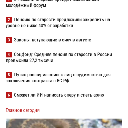
молодёжный форум
Пенсию по старости предложили закрепить на
2
уровне не ниже 40% от заработка
Законы, вступающие в силу в августе
3
Соцфонд: Средняя пенсия по старости в России
4
превысила 27,2 тысячи
Путин расширил список лиц с судимостью для
5
заключения контракта с ВС РФ
Сможет ли ИИ написать оперу и спеть арию
6
Главное сегодня