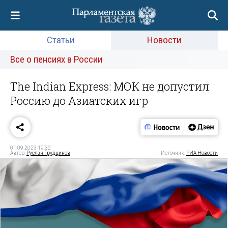
Статьи
Новости
Все о пенсиях в России
The Indian Express: МОК не допустил
Россию до Азиатских игр
01.09.2023 19:32
Автор:
Руслан Грудцинов
Источник:
РИА Новости