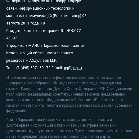
Федеральной службе по надзору в сфере
связи, информационных технологий и
массовых коммуникаций (Роскомнадзор) 05
августа 2011 года. 18+
Свидетельство о регистрации Эл № ФС77-
46097
Учредитель — АНО «Парламентская газета»
Исполняющий обязанности главного
редактора — Абдуллаев М.Р.
Тел.: +7 (495) 637–69–79 E-mail:
pg@pnp.ru
«Парламентская газета» - официальное еженедельное издание
Федерального Собрания РФ. Издается с 1997 года. Учредители
газеты - Государственная Дума и Совет Федерации РФ. Официальный
публикатор федеральных конституционных законов, федеральных
законов и актов палат Федерального Собрания. «Парламентская
газета» имеет пункты печати и представительства в десяти субъектах
федерации.
Сайт «Парламентской газеты» - это оперативные новости и
достоверная информация о принимаемых в стране законах и
деятельности депутатов и сенаторов. При использовании материалов
сайта «Парламентской газеты» активная ссылка на pnp.ru