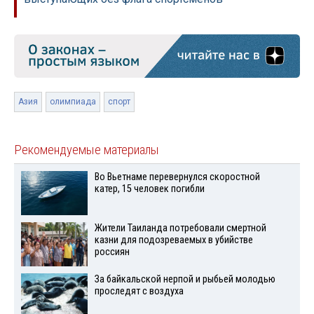
Азия
олимпиада
спорт
Рекомендуемые материалы
Во Вьетнаме перевернулся скоростной
катер, 15 человек погибли
Жители Таиланда потребовали смертной
казни для подозреваемых в убийстве
россиян
За байкальской нерпой и рыбьей молодью
проследят с воздуха