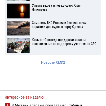
Умерла вдова телеведущего Юрия
Николаева
Самолеты ВКС России и беспилотники
поразили два судна в порту Одесса
Комитет Совфеда поддержал законы,
направленные на поддержку участников СВО
Новости СМИ2
Интересное за неделю
В Абхазии впервые пройдёт масштабный
1