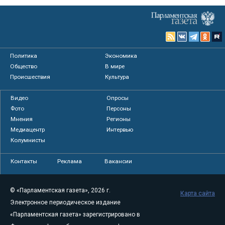
Политика
Экономика
Общество
В мире
Происшествия
Культура
Видео
Опросы
Фото
Персоны
Мнения
Регионы
Медиацентр
Интервью
Колумнисты
Контакты
Реклама
Вакансии
© «Парламентская газета», 2026 г.
Карта сайта
Электронное периодическое издание
«Парламентская газета» зарегистрировано в