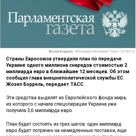
Жозеп Боррель.
© European Parliament / Flickr / CC BY 2.0
Страны Евросоюза утвердили план по передаче
Украине одного миллиона снарядов стоимостью 2
миллиарда евро в ближайшие 12 месяцев. Об этом
сообщил глава внешнеполитической службы ЕС
Жозеп Боррель, передает ТАСС.
Эти средства выделят из Европейского фонда мира,
из которого с начала спецоперации Украина уже
получила 3,6 миллиарда евро.
План будет состоять из трех шагов: один миллиард
евро будет потрачен на немедленные поставки, еще