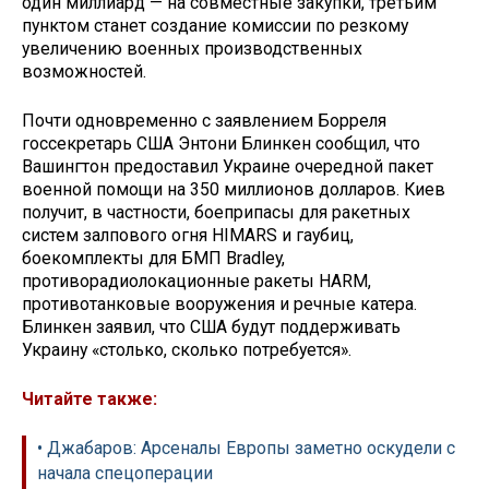
один миллиард — на совместные закупки, третьим
пунктом станет создание комиссии по резкому
увеличению военных производственных
возможностей.
Почти одновременно с заявлением Борреля
госсекретарь США Энтони Блинкен сообщил, что
Вашингтон предоставил Украине очередной пакет
военной помощи на 350 миллионов долларов. Киев
получит, в частности, боеприпасы для ракетных
систем залпового огня HIMARS и гаубиц,
боекомплекты для БМП Bradley,
противорадиолокационные ракеты HARM,
противотанковые вооружения и речные катера.
Блинкен заявил, что США будут поддерживать
Украину «столько, сколько потребуется».
Читайте также:
• Джабаров: Арсеналы Европы заметно оскудели с
начала спецоперации