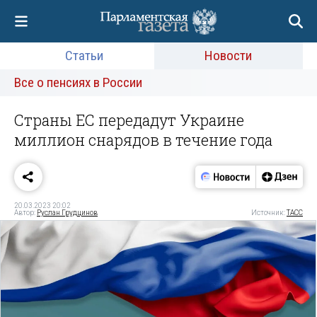
Статьи
Новости
Все о пенсиях в России
Страны ЕС передадут Украине
миллион снарядов в течение года
20.03.2023 20:02
Автор:
Руслан Грудцинов
Источник:
ТАСС