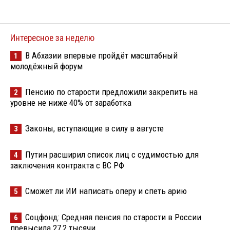
Интересное за неделю
В Абхазии впервые пройдёт масштабный
1
молодёжный форум
Пенсию по старости предложили закрепить на
2
уровне не ниже 40% от заработка
Законы, вступающие в силу в августе
3
Путин расширил список лиц с судимостью для
4
заключения контракта с ВС РФ
Сможет ли ИИ написать оперу и спеть арию
5
Соцфонд: Средняя пенсия по старости в России
6
превысила 27,2 тысячи