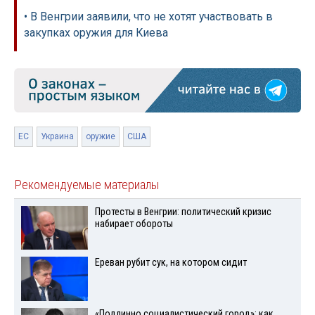
• В Венгрии заявили, что не хотят участвовать в
закупках оружия для Киева
ЕС
Украина
оружие
США
Рекомендуемые материалы
Протесты в Венгрии: политический кризис
набирает обороты
Ереван рубит сук, на котором сидит
«Подлинно социалистический город»: как