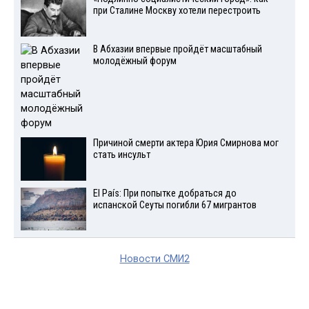
при Сталине Москву хотели перестроить
В Абхазии впервые пройдёт масштабный
молодёжный форум
Причиной смерти актера Юрия Смирнова мог
стать инсульт
El País: При попытке добраться до
испанской Сеуты погибли 67 мигрантов
Новости СМИ2