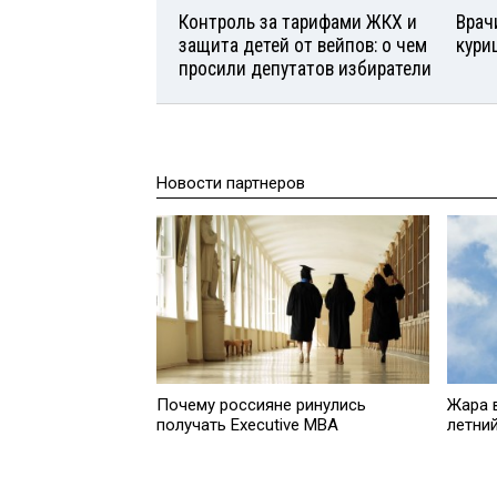
Контроль за тарифами ЖКХ и
Врач
защита детей от вейпов: о чем
кури
просили депутатов избиратели
Новости партнеров
Почему россияне ринулись
Жара 
получать Executive MBA
летни