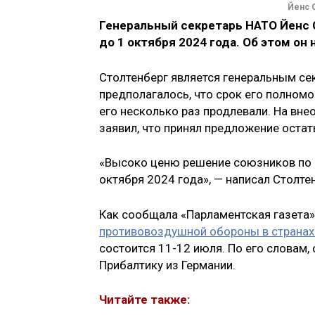
Йенс 
Генеральный секретарь НАТО Йенс С
до 1 октября 2024 года. Об этом он 
Столтенберг является генеральным се
предполагалось, что срок его полном
его несколько раз продлевали. На вн
заявил, что принял предложение остать
«Высоко ценю решение союзников по Н
октября 2024 года», — написал Столте
Как сообщала «Парламентская газета»
противовоздушной обороны в странах
состоится 11-12 июля. По его словам,
Прибалтику из Германии.
Читайте также: