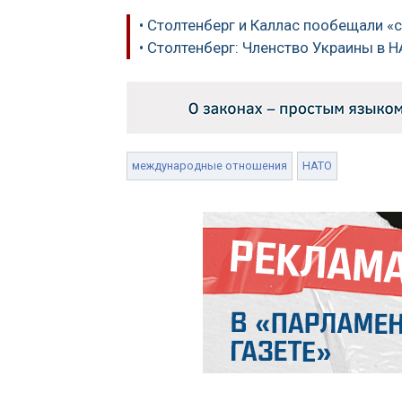
• Столтенберг и Каллас пообещали «
• Столтенберг: Членство Украины в 
международные отношения
НАТО