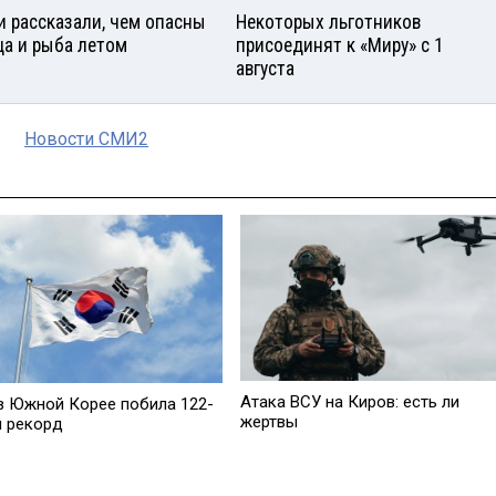
и рассказали, чем опасны
Некоторых льготников
ца и рыба летом
присоединят к «Миру» с 1
августа
Новости СМИ2
Атака ВСУ на Киров: есть ли
в Южной Корее побила 122-
жертвы
й рекорд