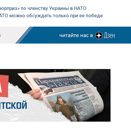
сюрприз» по членству Украины в НАТО
НАТО можно обсуждать только при ее победе