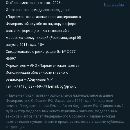
© «Парламентская газета», 2026 г.
Карта сайта
Электронное периодическое издание
«Парламентская газета» зарегистрировано в
Федеральной службе по надзору в сфере
связи, информационных технологий и
массовых коммуникаций (Роскомнадзор) 05
августа 2011 года. 18+
Свидетельство о регистрации Эл № ФС77-
46097
Учредитель — АНО «Парламентская газета»
Исполняющий обязанности главного
редактора — Абдуллаев М.Р.
Тел.: +7 (495) 637–69–79 E-mail:
pg@pnp.ru
«Парламентская газета» - официальное еженедельное издание
Федерального Собрания РФ. Издается с 1997 года. Учредители
газеты - Государственная Дума и Совет Федерации РФ. Официальный
публикатор федеральных конституционных законов, федеральных
законов и актов палат Федерального Собрания. «Парламентская
газета» имеет пункты печати и представительства в десяти субъектах
федерации.