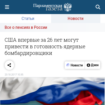
Статьи
Новости
Все о пенсиях в России
США впервые за 26 лет могут
привести в готовность ядерные
бомбардировщики‍
23.10.2017 10:35