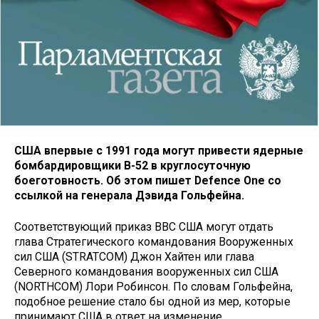
США впервые с 1991 года могут привести ядерные
бомбардировщики B-52 в круглосуточную
боеготовность. Об этом пишет Defence One со
ссылкой на генерала Дэвида Гольфейна.
Соответствующий приказ ВВС США могут отдать
глава Стратегического командования Вооруженных
сил США (STRATCOM) Джон Хайтен или глава
Северного командования вооруженных сил США
(NORTHCOM) Лори Робинсон. По словам Гольфейна,
подобное решение стало бы одной из мер, которые
принимают США в ответ на изменение