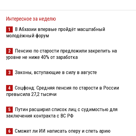
Интересное за неделю
В Абхазии впервые пройдёт масштабный
1
молодёжный форум
Пенсию по старости предложили закрепить на
2
уровне не ниже 40% от заработка
Законы, вступающие в силу в августе
3
Соцфонд: Средняя пенсия по старости в России
4
превысила 27,2 тысячи
Путин расширил список лиц с судимостью для
5
заключения контракта с ВС РФ
Сможет ли ИИ написать оперу и спеть арию
6