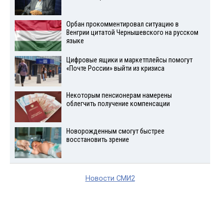
Орбан прокомментировал ситуацию в
Венгрии цитатой Чернышевского на русском
языке
Цифровые ящики и маркетплейсы помогут
«Почте России» выйти из кризиса
Некоторым пенсионерам намерены
облегчить получение компенсации
Новорожденным смогут быстрее
восстановить зрение
Новости СМИ2