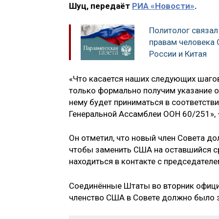
Шуц, передаёт
РИА «Новости»
.
Политолог связал
правам человека 
России и Китая
«Что касается наших следующих шагов
только формально получим указание о 
нему будет приниматься в соответств
Генеральной Ассамблеи ООН 60/251», 
Он отметил, что новый член Совета до
чтобы заменить США на оставшийся ср
находиться в контакте с председател
Соединённые Штаты во вторник офици
членство США в Совете должно было 