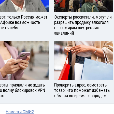
ерт: только Россия может
Эксперты рассказали, могут ли
 Африке возможность
разрешить продажу алкоголя
тить себя
пассажирам внутренних
авиалиний
ерты призвали не ждать
Проверить адрес, осмотреть
ю волну блокировок VPN
товар: что поможет избежать
ью
обмана во время распродаж
Новости СМИ2