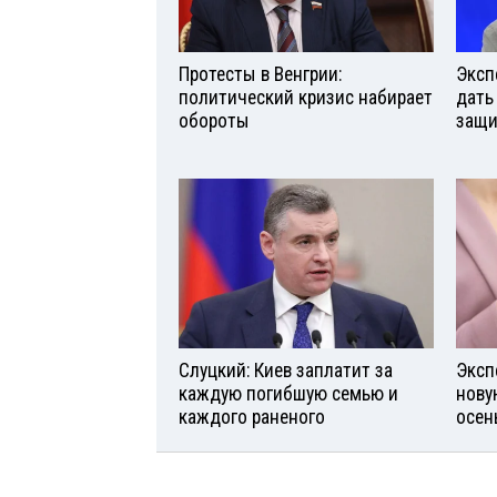
Протесты в Венгрии:
Эксп
политический кризис набирает
дать
обороты
защи
Слуцкий: Киев заплатит за
Эксп
каждую погибшую семью и
нову
каждого раненого
осен