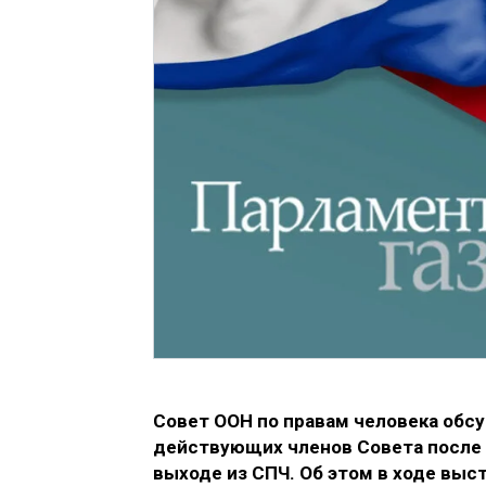
Совет ООН по правам человека обс
действующих членов Совета после
выходе из СПЧ. Об этом в ходе выс