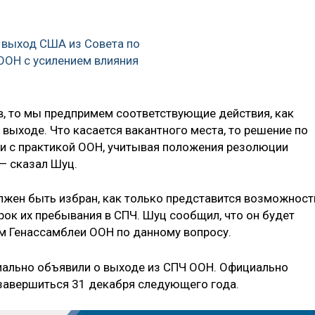
 выход США из Совета по
ООН с усилением влияния
, то мы предпримем соответствующие действия, как
выходе. Что касается вакантного места, то решение по
ии с практикой ООН, учитывая положения резолюции
— сказал Шуц.
лжен быть избран, как только представится возможност
ок их пребывания в СПЧ. Шуц сообщил, что он будет
ем Генассамблеи ООН по данному вопросу.
ально объявили о выходе из СПЧ ООН. Официально
завершиться 31 декабря следующего года.