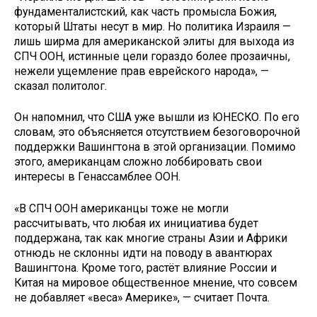
фундаменталистский, как часть промысла Божия,
который Штаты несут в мир. Но политика Израиля —
лишь ширма для американской элиты для выхода из
СПЧ ООН, истинные цели гораздо более прозаичны,
нежели ущемление прав еврейского народа», —
сказал политолог.
Он напомнил, что США уже вышли из ЮНЕСКО. По его
словам, это объясняется отсутствием безоговорочной
поддержки Вашингтона в этой организации. Помимо
этого, американцам сложно лоббировать свои
интересы в Генассамблее ООН.
«В СПЧ ООН американцы тоже не могли
рассчитывать, что любая их инициатива будет
поддержана, так как многие страны Азии и Африки
отнюдь не склонны идти на поводу в авантюрах
Вашингтона. Кроме того, растёт влияние России и
Китая на мировое общественное мнение, что совсем
не добавляет «веса» Америке», — считает Почта.