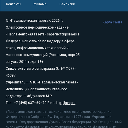
Контакты
Реклама
Вакансии
© «Парламентская газета», 2026 г.
Карта сайта
Электронное периодическое издание
«Парламентская газета» зарегистрировано в
Федеральной службе по надзору в сфере
связи, информационных технологий и
массовых коммуникаций (Роскомнадзор) 05
августа 2011 года. 18+
Свидетельство о регистрации Эл № ФС77-
46097
Учредитель — АНО «Парламентская газета»
Исполняющий обязанности главного
редактора — Абдуллаев М.Р.
Тел.: +7 (495) 637–69–79 E-mail:
pg@pnp.ru
«Парламентская газета» - официальное еженедельное издание
Федерального Собрания РФ. Издается с 1997 года. Учредители
газеты - Государственная Дума и Совет Федерации РФ. Официальный
публикатор федеральных конституционных законов, федеральных