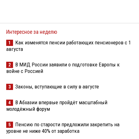
Интересное за неделю
Как изменятся пенсии работающих пенсионеров с 1
1
августа
В МИД России заявили о подготовке Европы к
2
войне с Россией
Законы, вступающие в силу в августе
3
В Абхазии впервые пройдёт масштабный
4
молодёжный форум
Пенсию по старости предложили закрепить на
5
уровне не ниже 40% от заработка