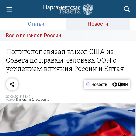
Статьи
Новости
Все о пенсиях в России
Политолог связал выход США из
Совета по правам человека ООН с
усилением влияния России и Китая
20.06.2018 13:49
Автор:
Екатерина Слюсаренко