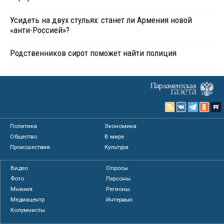
Усидеть на двух стульях: станет ли Армения новой
«анти-Россией»?
Родственников сирот поможет найти полиция
Политика
Экономика
Общество
В мире
Происшествия
Культура
Видео
Опросы
Фото
Персоны
Мнения
Регионы
Медиацентр
Интервью
Колумнисты