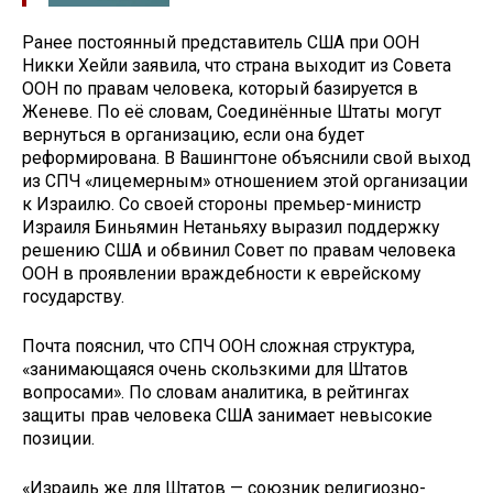
Ранее постоянный представитель США при ООН
Никки Хейли заявила, что страна выходит из Совета
ООН по правам человека, который базируется в
Женеве. По её словам, Соединённые Штаты могут
вернуться в организацию, если она будет
реформирована. В Вашингтоне объяснили свой выход
из СПЧ «лицемерным» отношением этой организации
к Израилю. Со своей стороны премьер-министр
Израиля Биньямин Нетаньяху выразил поддержку
решению США и обвинил Совет по правам человека
ООН в проявлении враждебности к еврейскому
государству.
Почта пояснил, что СПЧ ООН сложная структура,
«занимающаяся очень скользкими для Штатов
вопросами». По словам аналитика, в рейтингах
защиты прав человека США занимает невысокие
позиции.
«Израиль же для Штатов — союзник религиозно-