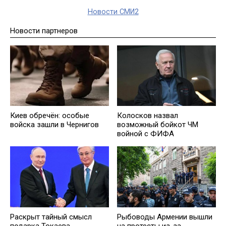
Новости СМИ2
Новости партнеров
Киев обречён: особые
Колосков назвал
войска зашли в Чернигов
возможный бойкот ЧМ
войной с ФИФА
Раскрыт тайный смысл
Рыбоводы Армении вышли