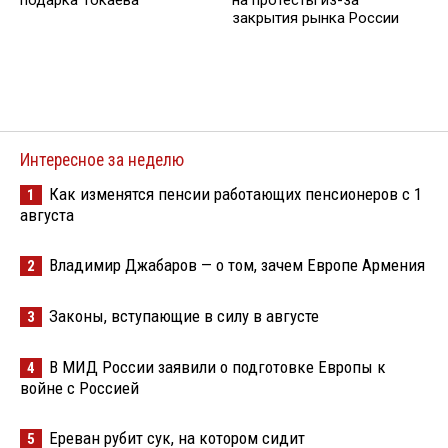
подарка Токаева
на протесты из-за
закрытия рынка России
Интересное за неделю
Как изменятся пенсии работающих пенсионеров с 1
1
августа
Владимир Джабаров — о том, зачем Европе Армения
2
Законы, вступающие в силу в августе
3
В МИД России заявили о подготовке Европы к
4
войне с Россией
Ереван рубит сук, на котором сидит
5