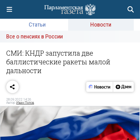
Статьи
Новости
Все о пенсиях в России
СМИ: КНДР запустила две
баллистические ракеты малой
дальности
28.09.2022 14:26
Автор:
Иван Попов