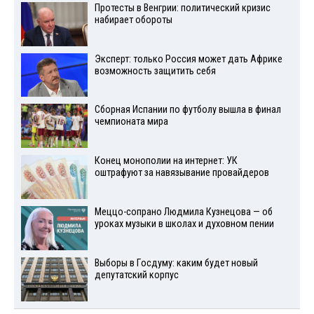
Протесты в Венгрии: политический кризис
набирает обороты
Эксперт: только Россия может дать Африке
возможность защитить себя
Сборная Испании по футболу вышла в финал
чемпионата мира
Конец монополии на интернет: УК
оштрафуют за навязывание провайдеров
Меццо-сопрано Людмила Кузнецова — об
уроках музыки в школах и духовном пении
Выборы в Госдуму: каким будет новый
депутатский корпус