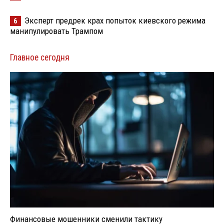
Эксперт предрек крах попыток киевского режима
6
манипулировать Трампом
Главное сегодня
Финансовые мошенники сменили тактику