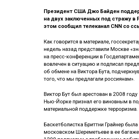
Президент США Джо Байден поддерж
на двух заключенных под стражу в 
этом сообщил телеканал CNN со ссы
Как говорится в материале, госсекрет
недель назад представили Москве «зн
на пресс-конференции в Госдепартамен
вовлечен в ситуацию и подписал предл
об обмене на Виктора Бута, подчеркнув
того, что мы предлагали россиянам».
Виктор Бут был арестован в 2008 году
Нью-Йорке признал его виновным в по
материальной поддержке терроризма. 
Баскетболистка Бриттни Грайнер была 
московском Шереметьеве в ее багаже