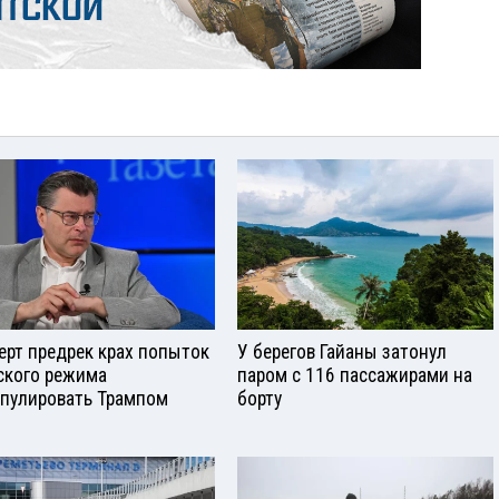
ерт предрек крах попыток
У берегов Гайаны затонул
ского режима
паром с 116 пассажирами на
пулировать Трампом
борту