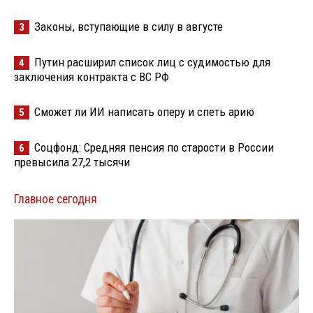
Законы, вступающие в силу в августе
3
Путин расширил список лиц с судимостью для
4
заключения контракта с ВС РФ
Сможет ли ИИ написать оперу и спеть арию
5
Соцфонд: Средняя пенсия по старости в России
6
превысила 27,2 тысячи
Главное сегодня