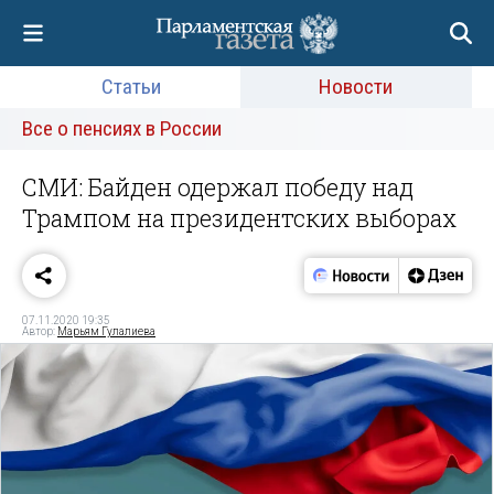
Статьи
Новости
Все о пенсиях в России
СМИ: Байден одержал победу над
Трампом на президентских выборах
07.11.2020 19:35
Автор:
Марьям Гулалиева