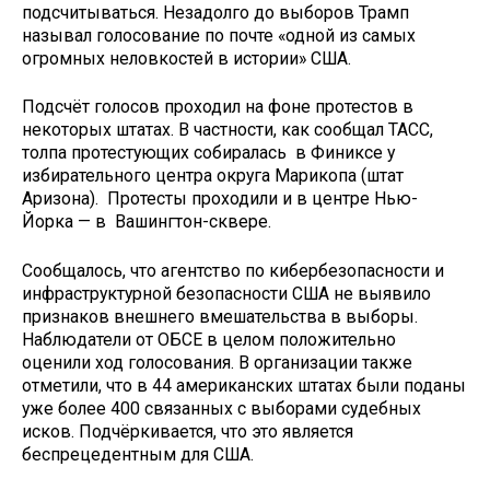
подсчитываться. Незадолго до выборов Трамп
называл голосование по почте «одной из самых
огромных неловкостей в истории» США.
Подсчёт голосов проходил на фоне протестов в
некоторых штатах. В частности, как сообщал ТАСС,
толпа протестующих собиралась в Финиксе у
избирательного центра округа Марикопа (штат
Аризона). Протесты проходили и в центре Нью-
Йорка — в Вашингтон-сквере.
Сообщалось, что агентство по кибербезопасности и
инфраструктурной безопасности США не выявило
признаков внешнего вмешательства в выборы.
Наблюдатели от ОБСЕ в целом положительно
оценили ход голосования. В организации также
отметили, что в 44 американских штатах были поданы
уже более 400 связанных с выборами судебных
исков. Подчёркивается, что это является
беспрецедентным для США.