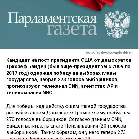
фото: facebook.com/joebiden
Кандидат на пост президента США от демократов
Джозеф Байден (был вице-президентом с 2009 по
2017 год) одержал победу на выборах главы
государства, набрав 273 голоса выборщиков,
прогнозируют телеканал CNN, агентство AP и
телекомпания NBС.
Для победы над действующим главой государства,
республиканцем Дональдом Трампом ему требуются
270 голосов выборщиков. Согласно данным CNN,
Байден выиграл в штате Пенсильвания (20 голосов
выборщиков). Таким образом, он у него теперь 273
голоса выборщиков, у Трампа — 213.