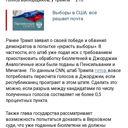
Выборы в США: всё
решает почта
Ранее Трамп заявил о своей победе и обвинил
демократов в попытке «украсть выборы». В
частности, его штаб уже подал иск с требованием
приостановить обработку бюллетеней в Джорджии.
Аналогичные иски были поданы в Пенсильвании и
Мичигане. По данным CNN, штаб Трампа
готов
вовсе
потребовать пересчёта голосов в Джорджии, если
республиканец проиграет в этом штате. Сделать это
можно, если разрыв между кандидатами по числу
полученных голосов составляет не более 0,5
процентных пункта.
Также глава государства рассматривает
возможность попытаться доказать в Верховном
суде, что уже поданные бюллетени не должны