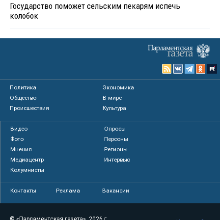
Государство поможет сельским пекарям испечь
колобок
Политика
Экономика
Общество
В мире
Происшествия
Культура
Видео
Опросы
Фото
Персоны
Мнения
Регионы
Медиацентр
Интервью
Колумнисты
Контакты
Реклама
Вакансии
© «Парламентская газета», 2026 г.