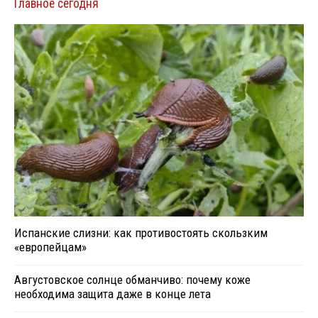
Главное сегодня
Испанские слизни: как противостоять скользким
«европейцам»
Августовское солнце обманчиво: почему коже
необходима защита даже в конце лета