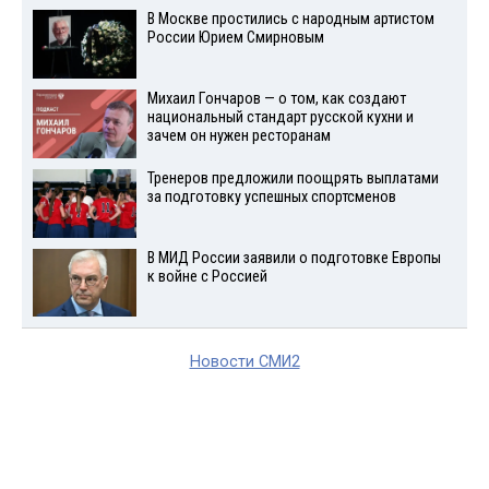
В Москве простились с народным артистом
России Юрием Смирновым
Михаил Гончаров — о том, как создают
национальный стандарт русской кухни и
зачем он нужен ресторанам
Тренеров предложили поощрять выплатами
за подготовку успешных спортсменов
В МИД России заявили о подготовке Европы
к войне с Россией
Новости СМИ2