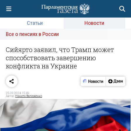
Статьи
Новости
Все о пенсиях в России
Сийярто заявил, что Трамп может
способствовать завершению
конфликта на Украине
25.09.2024 15:49
Автор:
Никита Валюженко