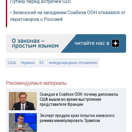
Путину перед встречей G20
• Зеленский на заседании Совбеза ООН отказался от
переговоров с Россией
США
Украина
ЕС
международные отношения
Рекомендуемые материалы
Скандал в Совбезе ООН: почему дипломаты
США вышли во время выступления
представителя Франции
Эксперт предрек крах попыток киевского
режима манипулировать Трампом