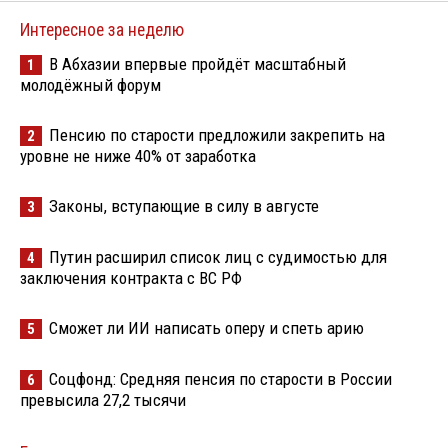
Интересное за неделю
В Абхазии впервые пройдёт масштабный
1
молодёжный форум
Пенсию по старости предложили закрепить на
2
уровне не ниже 40% от заработка
Законы, вступающие в силу в августе
3
Путин расширил список лиц с судимостью для
4
заключения контракта с ВС РФ
Сможет ли ИИ написать оперу и спеть арию
5
Соцфонд: Средняя пенсия по старости в России
6
превысила 27,2 тысячи