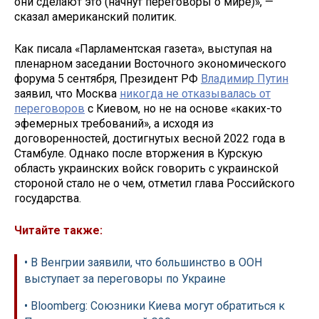
они сделают это (начнут переговоры о мире)», —
сказал американский политик.
Как писала «Парламентская газета», выступая на
пленарном заседании Восточного экономического
форума 5 сентября, Президент РФ
Владимир Путин
заявил, что Москва
никогда не отказывалась от
переговоров
с Киевом, но не на основе «каких-то
эфемерных требований», а исходя из
договоренностей, достигнутых весной 2022 года в
Стамбуле. Однако после вторжения в Курскую
область украинских войск говорить с украинской
стороной стало не о чем, отметил глава Российского
государства.
Читайте также:
• В Венгрии заявили, что большинство в ООН
выступает за переговоры по Украине
• Bloomberg: Союзники Киева могут обратиться к