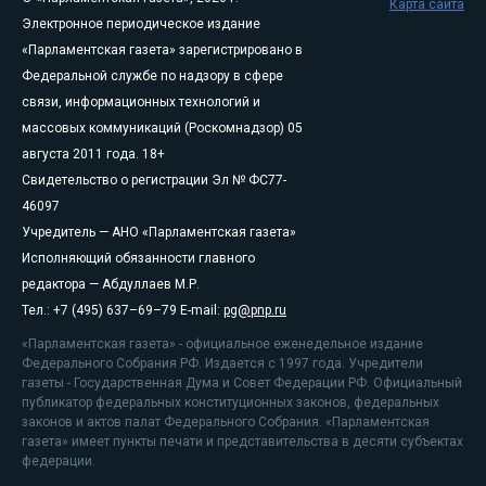
Карта сайта
Электронное периодическое издание
«Парламентская газета» зарегистрировано в
Федеральной службе по надзору в сфере
связи, информационных технологий и
массовых коммуникаций (Роскомнадзор) 05
августа 2011 года. 18+
Свидетельство о регистрации Эл № ФС77-
46097
Учредитель — АНО «Парламентская газета»
Исполняющий обязанности главного
редактора — Абдуллаев М.Р.
Тел.: +7 (495) 637–69–79 E-mail:
pg@pnp.ru
«Парламентская газета» - официальное еженедельное издание
Федерального Собрания РФ. Издается с 1997 года. Учредители
газеты - Государственная Дума и Совет Федерации РФ. Официальный
публикатор федеральных конституционных законов, федеральных
законов и актов палат Федерального Собрания. «Парламентская
газета» имеет пункты печати и представительства в десяти субъектах
федерации.