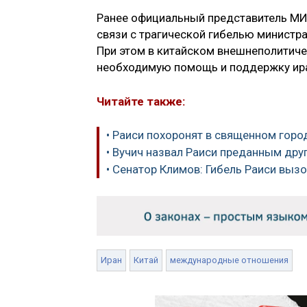
Ранее официальный представитель МИ
связи с трагической гибелью министр
При этом в китайском внешнеполитиче
необходимую помощь и поддержку ира
Читайте также:
• Раиси похоронят в священном гор
• Вучич назвал Раиси преданным дру
• Сенатор Климов: Гибель Раиси вы
Иран
Китай
международные отношения