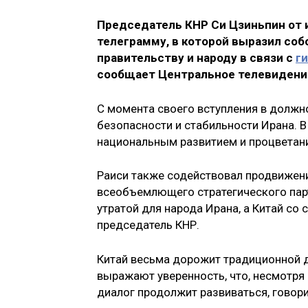
Председатель КНР Си Цзиньпин от 
телеграмму, в которой выразил соб
правительству и народу в связи с
г
сообщает Центральное телевидени
С момента своего вступления в должн
безопасности и стабильности Ирана. В
национальным развитием и процветани
Раиси также содействовал продвижен
всеобъемлющего стратегического парт
утратой для народа Ирана, а Китай со
председатель КНР.
Китай весьма дорожит традиционной д
выражают уверенность, что, несмотря 
диалог продолжит развиваться, говор