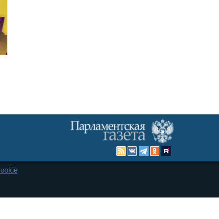
ookie
Карта сайта