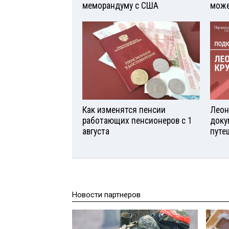
меморандуму с США
може
Как изменятся пенсии
Леон
работающих пенсионеров с 1
доку
августа
путе
Новости партнеров