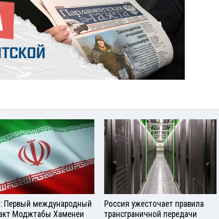
: Первый международный
Россия ужесточает правила
акт Моджтабы Хаменеи
трансграничной передачи