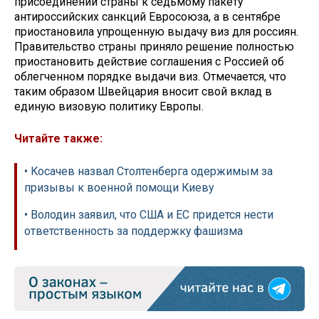
присоединении страны к седьмому пакету
антироссийских санкций Евросоюза, а в сентябре
приостановила упрощенную выдачу виз для россиян.
Правительство страны приняло решение полностью
приостановить действие соглашения с Россией об
облегченном порядке выдачи виз. Отмечается, что
таким образом Швейцария вносит свой вклад в
единую визовую политику Европы.
Читайте также:
• Косачев назвал Столтенберга одержимым за
призывы к военной помощи Киеву
• Володин заявил, что США и ЕС придется нести
ответственность за поддержку фашизма