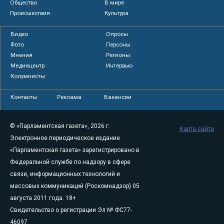
Общество
В мире
Происшествия
Культура
Видео
Опросы
Фото
Персоны
Мнения
Регионы
Медиацентр
Интервью
Колумнисты
Контакты
Реклама
Вакансии
© «Парламентская газета», 2026 г.
Карта сайта
Электронное периодическое издание
«Парламентская газета» зарегистрировано в
Федеральной службе по надзору в сфере
связи, информационных технологий и
массовых коммуникаций (Роскомнадзор) 05
августа 2011 года. 18+
Свидетельство о регистрации Эл № ФС77-
46097