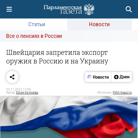
Статьи
Новости
Все о пенсиях в России
Швейцария запретила экспорт
оружия в Россию и на Украину
23.11.2022 17:59
Автор:
Юлия Катенёва
Источник:
РИА Новости