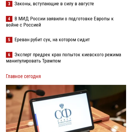
Законы, вступающие в силу в августе
3
В МИД России заявили о подготовке Европы к
4
войне с Россией
Ереван рубит сук, на котором сидит
5
Эксперт предрек крах попыток киевского режима
6
манипулировать Трампом
Главное сегодня