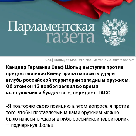
Олаф Шольц
© IMAGO/Political-Moments via Reuters Connect
Канцлер Германии Олаф Шольц выступил против
предоставления Киеву права наносить удары
вглубь российской территории западным оружием.
Об этом он 13 ноября заявил во время
выступления в бундестаге, передает ТАСС.
«Я повторяю свою позицию в этом вопросе: я против
того, чтобы поставляемым нами оружием можно
было наносить удары вглубь российской территории»,
— подчеркнул Шольц.