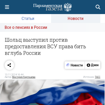
Статьи
Новости
Все о пенсиях в России
Шольц выступил против
предоставления ВСУ права бить
вглубь России
13.11.2024 16:44
Автор:
Виктория Карташева
Источник:
ТАСС