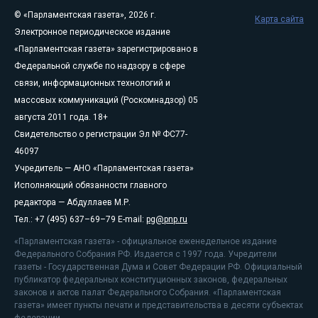
© «Парламентская газета», 2026 г.
Карта сайта
Электронное периодическое издание
«Парламентская газета» зарегистрировано в
Федеральной службе по надзору в сфере
связи, информационных технологий и
массовых коммуникаций (Роскомнадзор) 05
августа 2011 года. 18+
Свидетельство о регистрации Эл № ФС77-
46097
Учредитель — АНО «Парламентская газета»
Исполняющий обязанности главного
редактора — Абдуллаев М.Р.
Тел.: +7 (495) 637–69–79 E-mail:
pg@pnp.ru
«Парламентская газета» - официальное еженедельное издание
Федерального Собрания РФ. Издается с 1997 года. Учредители
газеты - Государственная Дума и Совет Федерации РФ. Официальный
публикатор федеральных конституционных законов, федеральных
законов и актов палат Федерального Собрания. «Парламентская
газета» имеет пункты печати и представительства в десяти субъектах