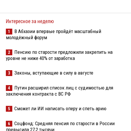
Интересное за неделю
В Абхазии впервые пройдёт масштабный
1
молодёжный форум
Пенсию по старости предложили закрепить на
2
уровне не ниже 40% от заработка
Законы, вступающие в силу в августе
3
Путин расширил список лиц с судимостью для
4
заключения контракта с ВС РФ
Сможет ли ИИ написать оперу и спеть арию
5
Соцфонд: Средняя пенсия по старости в России
6
превысила 27,2 тысячи