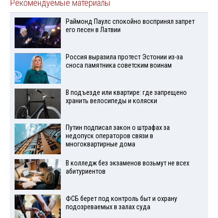
Рекомендуемые материалы
Раймонд Паулс спокойно воспринял запрет
его песен в Латвии
Россия выразила протест Эстонии из-за
сноса памятника советским воинам
В подъезде или квартире: где запрещено
хранить велосипеды и коляски
Путин подписал закон о штрафах за
недопуск операторов связи в
многоквартирные дома
В колледж без экзаменов возьмут не всех
абитуриентов
ФСБ берет под контроль быт и охрану
подозреваемых в залах суда