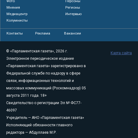
Фото
Персоны
Мнения
Регионы
Медиацентр
Интервью
Колумнисты
Контакты
Реклама
Вакансии
© «Парламентская газета», 2026 г.
Карта сайта
Электронное периодическое издание
«Парламентская газета» зарегистрировано в
Федеральной службе по надзору в сфере
связи, информационных технологий и
массовых коммуникаций (Роскомнадзор) 05
августа 2011 года. 18+
Свидетельство о регистрации Эл № ФС77-
46097
Учредитель — АНО «Парламентская газета»
Исполняющий обязанности главного
редактора — Абдуллаев М.Р.