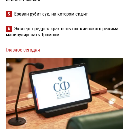
Ереван рубит сук, на котором сидит
5
Эксперт предрек крах попыток киевского режима
6
манипулировать Трампом
Главное сегодня