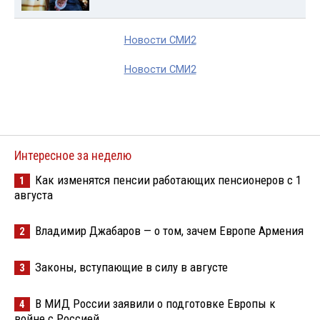
Новости СМИ2
Новости СМИ2
Интересное за неделю
Как изменятся пенсии работающих пенсионеров с 1
1
августа
Владимир Джабаров — о том, зачем Европе Армения
2
Законы, вступающие в силу в августе
3
В МИД России заявили о подготовке Европы к
4
войне с Россией