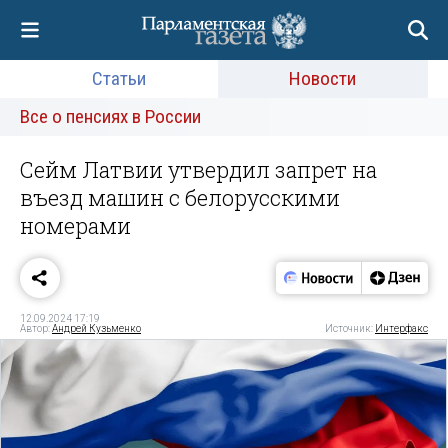
Статьи
Новости
Все о пенсиях в России
Сейм Латвии утвердил запрет на
въезд машин с белорусскими
номерами
12.09.2024 17:19
Автор:
Андрей Кузьменко
Источник:
Интерфакс