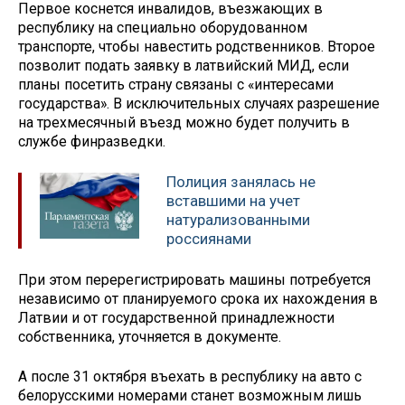
Первое коснется инвалидов, въезжающих в
республику на специально оборудованном
транспорте, чтобы навестить родственников. Второе
позволит подать заявку в латвийский МИД, если
планы посетить страну связаны с «интересами
государства». В исключительных случаях разрешение
на трехмесячный въезд можно будет получить в
службе финразведки.
Полиция занялась не
вставшими на учет
натурализованными
россиянами
При этом перерегистрировать машины потребуется
независимо от планируемого срока их нахождения в
Латвии и от государственной принадлежности
собственника, уточняется в документе.
А после 31 октября въехать в республику на авто с
белорусскими номерами станет возможным лишь