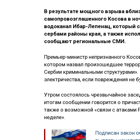
В результате мощного взрыва вблиз
самопровозглашенного Косова в но
водоканал Ибар-Лепенац, который
сербами районы края, а также испо
сообщают региональные СМИ.
Премьер-министр непризнанного Косов
котором назвал произошедшее террор
Сербии криминальными структурами». П
электричества, если повреждения не 
Утром состоялось чрезвычайное засед
итогам сообщении говорится о причас
также о возможной «связи с атаками 
неделе».
Подписан закон 