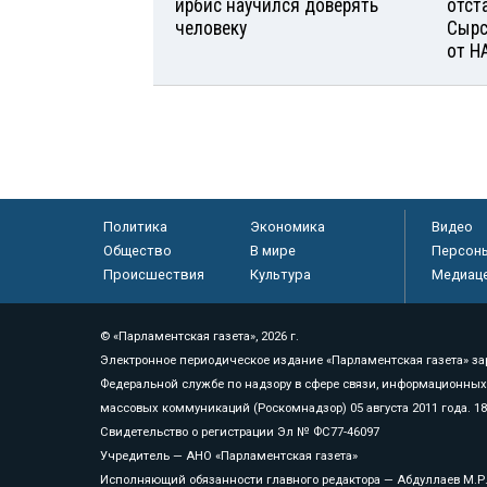
ирбис научился доверять
отст
человеку
Сырс
от Н
Политика
Экономика
Видео
Общество
В мире
Персон
Происшествия
Культура
Медиац
© «Парламентская газета», 2026 г.
Электронное периодическое издание «Парламентская газета» за
Федеральной службе по надзору в сфере связи, информационных
массовых коммуникаций (Роскомнадзор) 05 августа 2011 года. 1
Свидетельство о регистрации Эл № ФС77-46097
Учредитель — АНО «Парламентская газета»
Исполняющий обязанности главного редактора — Абдуллаев М.Р