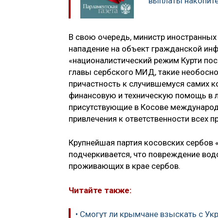
выплаты накопите
В свою очередь, министр иностранны
нападение на объект гражданской инфр
«националистический режим Курти по
главы сербского МИД, такие необосн
причастность к случившемуся самих к
финансовую и техническую помощь в 
присутствующие в Косове международ
привлечения к ответственности всех п
Крупнейшая партия косовских сербов 
подчеркивается, что повреждение вод
проживающих в крае сербов.
Читайте также:
• Смогут ли крымчане взыскать с Ук