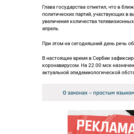
Глава государства отметил, что в бли
политических партий, участвующих в 
увеличения количества телевизионных
апрель.
При этом на сегодняшний день речь об
В настоящее время в Сербии зафикси
коронавирусом. На 22.00 мск назначе
актуальной эпидемиологической обста