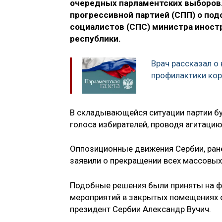
очередных парламентских выборов.
прогрессивной партией (СПП) о под
социалистов (СПС) министра инос
республики.
Врач рассказал о
профилактики ко
В складывающейся ситуации партии бу
голоса избирателей, проводя агитацию
Оппозиционные движения Сербии, ране
заявили о прекращении всех массовых
Подобные решения были приняты на фо
мероприятий в закрытых помещениях с
президент Сербии Александр Вучич.