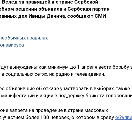
 Вслед за правящей в стране Сербской
обном решении объявила и Сербская партия
транных дел Ивицы Дачича, сообщают СМИ
 необычных правилах
ронавируса
дут вынуждены как минимум до 1 апреля вести борьбу 
 в социальных сетях, на радио и телевидении.
е объявившие об отказе участвовать в выборах, также
 манифестаций и акций в поддержку бойкота голосовани
не запрета на проведение в стране массовых
 участием более 100 человек, о котором в среду
объяв