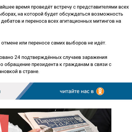
жайшее время проведёт встречу с представителями всех
выборах, на которой будет обсуждаться возможность
 дебатов и переноса всех агитационных митингов на
 отмене или переносе самих выборов не идёт.
ровано 24 подтверждённых случаев заражения
но обращение президента к гражданам в связи с
новкой в стране.