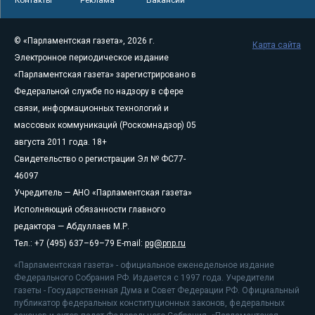
Контакты
Реклама
Вакансии
© «Парламентская газета», 2026 г.
Карта сайта
Электронное периодическое издание
«Парламентская газета» зарегистрировано в
Федеральной службе по надзору в сфере
связи, информационных технологий и
массовых коммуникаций (Роскомнадзор) 05
августа 2011 года. 18+
Свидетельство о регистрации Эл № ФС77-
46097
Учредитель — АНО «Парламентская газета»
Исполняющий обязанности главного
редактора — Абдуллаев М.Р.
Тел.: +7 (495) 637–69–79 E-mail:
pg@pnp.ru
«Парламентская газета» - официальное еженедельное издание
Федерального Собрания РФ. Издается с 1997 года. Учредители
газеты - Государственная Дума и Совет Федерации РФ. Официальный
публикатор федеральных конституционных законов, федеральных