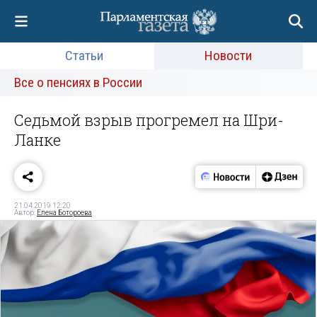
Статьи
Новости
Все о пенсиях в России
Седьмой взрыв прогремел на Шри-
Ланке
21.04.2019 12:20
Автор:
Елена Ботороева