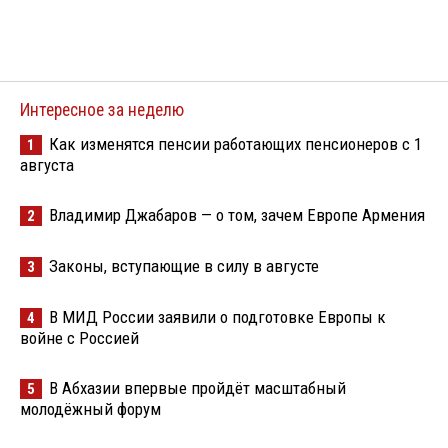
Интересное за неделю
Как изменятся пенсии работающих пенсионеров с 1
1
августа
Владимир Джабаров — о том, зачем Европе Армения
2
Законы, вступающие в силу в августе
3
В МИД России заявили о подготовке Европы к
4
войне с Россией
В Абхазии впервые пройдёт масштабный
5
молодёжный форум