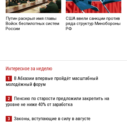
Путин раскрыл имя главы
США ввели санкции против
Войск беспилотных систем
ряда структур Минобороны
России
РФ
Интересное за неделю
В Абхазии впервые пройдёт масштабный
1
молодёжный форум
Пенсию по старости предложили закрепить на
2
уровне не ниже 40% от заработка
Законы, вступающие в силу в августе
3