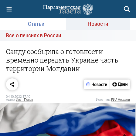
Статьи
Новости
Все о пенсиях в России
Санду сообщила о готовности
временно передать Украине часть
территории Молдавии
04.10.2022 17:10
Автор:
Иван Попов
Источник:
РИА Новости