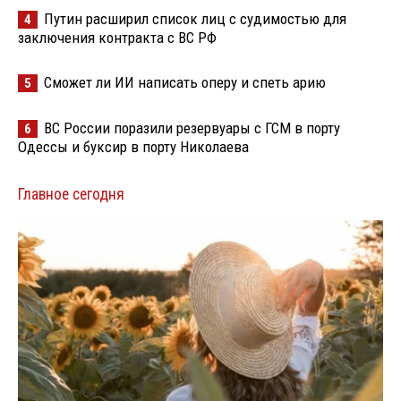
Путин расширил список лиц с судимостью для
4
заключения контракта с ВС РФ
Сможет ли ИИ написать оперу и спеть арию
5
ВС России поразили резервуары с ГСМ в порту
6
Одессы и буксир в порту Николаева
Главное сегодня