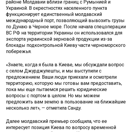
районе Молдавии вблизи границ с Румынией и
Украиной. В окрестностях населенного пункта
функционирует единственный молдавский
международный порт, позволяющий вывозить грузы
по Дунаю в Черное море. После начала спецоперации
ВС РФ на территории Украины он использовался для
экспорта украинской зерновой продукции из-за
блокады подконтрольной Киеву части черноморского
побережья.
«Знаете, когда я была в Киеве, мы обсуждали вопрос
с селом Джурджулешты, и мы выступили с
предложением. Ваши люди приехали и осмотрели
территорию, которую мы готовы вам предоставить,
пока мы еще пытаемся решить юридические
вопросы с портом в целом. Но мы можем
предложить вам землю в пользование на ближайшие
несколько лет», — отметила Санду.
Далее молдавский премьер сообщила, что ее
интересует позиция Киева по вопросу временной