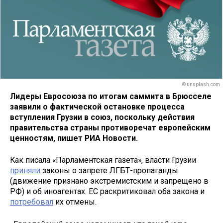
© unsplash.com
Лидеры Евросоюза по итогам саммита в Брюсселе
заявили о фактической остановке процесса
вступления Грузии в союз, поскольку действия
правительства страны противоречат европейским
ценностям, пишет РИА Новости.
Как писала «Парламентская газета», власти Грузии
приняли
законы о запрете ЛГБТ-пропаганды
(движение признано экстремистским и запрещено в
РФ) и об иноагентах. ЕС раскритиковал оба закона и
потребовал
их отмены.