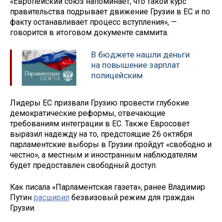
«Европейский союз напоминает, что такой курс
правительства подрывает движение Грузии в ЕС и по
факту останавливает процесс вступления», —
говорится в итоговом документе саммита.
В бюджете нашли деньги
на повышение зарплат
полицейским
Лидеры ЕС призвали Грузию провести глубокие
демократические реформы, отвечающие
требованиям интеграции в ЕС. Также Евросовет
выразил надежду на то, предстоящие 26 октября
парламентские выборы в Грузии пройдут «свободно и
честно», а местным и иностранным наблюдателям
будет предоставлен свободный доступ.
Как писала «Парламентская газета», ранее Владимир
Путин
расширил
безвизовый режим для граждан
Грузии.