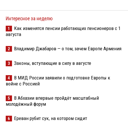
Интересное за неделю
Как изменятся пенсии работающих пенсионеров с 1
1
августа
Владимир Джабаров — о том, зачем Европе Армения
2
Законы, вступающие в силу в августе
3
В МИД России заявили о подготовке Европы к
4
войне с Россией
В Абхазии впервые пройдёт масштабный
5
молодёжный форум
Ереван рубит сук, на котором сидит
6