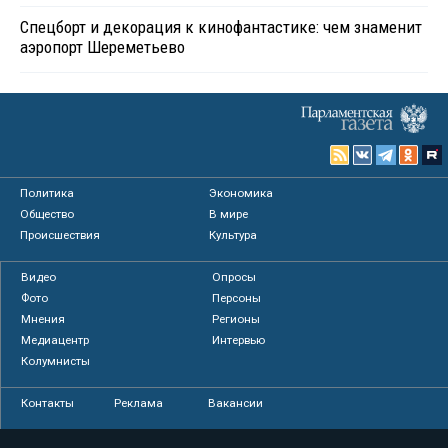
Спецборт и декорация к кинофантастике: чем знаменит
аэропорт Шереметьево
Политика
Экономика
Общество
В мире
Происшествия
Культура
Видео
Опросы
Фото
Персоны
Мнения
Регионы
Медиацентр
Интервью
Колумнисты
Контакты
Реклама
Вакансии