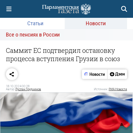
Статьи
Новости
Все о пенсиях в России
Саммит ЕС подтвердил остановку
процесса вступления Грузии в союз
18.10.2024 00:28
Автор:
Руслан Грудцинов
Источник:
РИА Новости