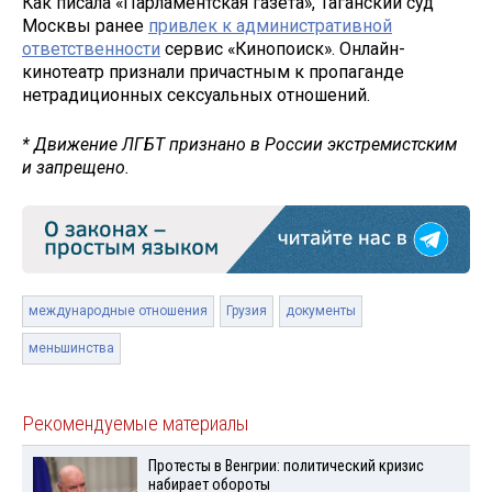
Как писала «Парламентская газета», Таганский суд
Москвы ранее
привлек к административной
ответственности
сервис «Кинопоиск». Онлайн-
кинотеатр признали причастным к пропаганде
нетрадиционных сексуальных отношений.
* Движение ЛГБТ признано в России экстремистским
и запрещено.
международные отношения
Грузия
документы
меньшинства
Рекомендуемые материалы
Протесты в Венгрии: политический кризис
набирает обороты