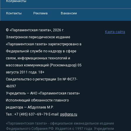
Колумнисты
Контакты
Реклама
Вакансии
© «Парламентская газета», 2026 г.
Карта сайта
Электронное периодическое издание
«Парламентская газета» зарегистрировано в
Федеральной службе по надзору в сфере
связи, информационных технологий и
массовых коммуникаций (Роскомнадзор) 05
августа 2011 года. 18+
Свидетельство о регистрации Эл № ФС77-
46097
Учредитель — АНО «Парламентская газета»
Исполняющий обязанности главного
редактора — Абдуллаев М.Р.
Тел.: +7 (495) 637–69–79 E-mail:
pg@pnp.ru
«Парламентская газета» - официальное еженедельное издание
Федерального Собрания РФ. Издается с 1997 года. Учредители