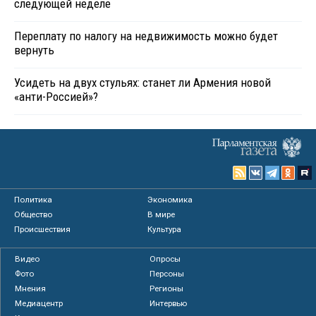
следующей неделе
Переплату по налогу на недвижимость можно будет
вернуть
Усидеть на двух стульях: станет ли Армения новой
«анти-Россией»?
Политика
Экономика
Общество
В мире
Происшествия
Культура
Видео
Опросы
Фото
Персоны
Мнения
Регионы
Медиацентр
Интервью