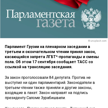
© unsplash.com
Парламент Грузии на пленарном заседании в
третьем и окончательном чтении принял закон,
касающийся запрета ЛГБТ*-пропаганды и смены
пола. Об этом 17 сентября сообщает ТАСС со
ссылкой на трансляцию заседания.
За закон проголосовали 84 депутата. Против не
выступил ни один парламентарий. Законодатели в
третьем чтении также приняли и другие законы,
входящие в пакет. Закон направят на подпись
президенту Саломе Зурабишвили.