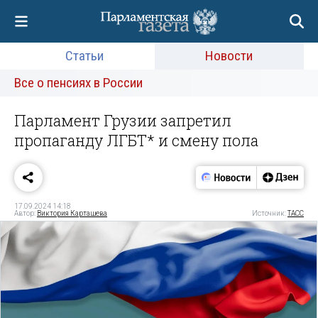
Статьи
Новости
Все о пенсиях в России
Парламент Грузии запретил
пропаганду ЛГБТ* и смену пола
17.09.2024 14:18
Автор:
Виктория Карташева
Источник:
ТАСС