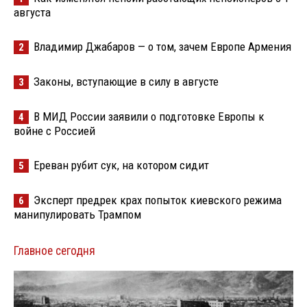
августа
Владимир Джабаров — о том, зачем Европе Армения
2
Законы, вступающие в силу в августе
3
В МИД России заявили о подготовке Европы к
4
войне с Россией
Ереван рубит сук, на котором сидит
5
Эксперт предрек крах попыток киевского режима
6
манипулировать Трампом
Главное сегодня