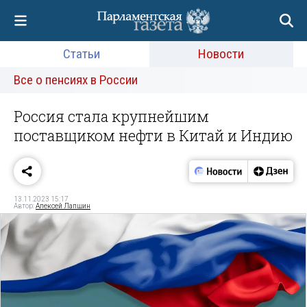
Статьи
Новости
Все о пенсиях в России
Россия стала крупнейшим
поставщиком нефти в Китай и Индию
13.11.2023 15:17
Автор:
Алексей Лапшин