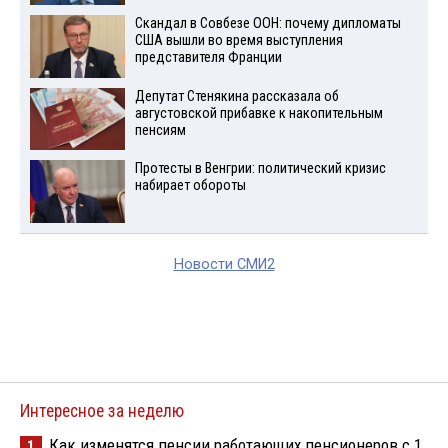
Скандал в Совбезе ООН: почему дипломаты
США вышли во время выступления
представителя Франции
Депутат Стенякина рассказала об
августовской прибавке к накопительным
пенсиям
Протесты в Венгрии: политический кризис
набирает обороты
Новости СМИ2
Интересное за неделю
Как изменятся пенсии работающих пенсионеров с 1
1