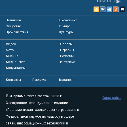
Политика
Экономика
Общество
В мире
Происшествия
Культура
Видео
Опросы
Фото
Персоны
Мнения
Регионы
Медиацентр
Интервью
Колумнисты
Контакты
Реклама
Вакансии
© «Парламентская газета», 2026 г.
Карта сайта
Электронное периодическое издание
«Парламентская газета» зарегистрировано в
Федеральной службе по надзору в сфере
связи, информационных технологий и