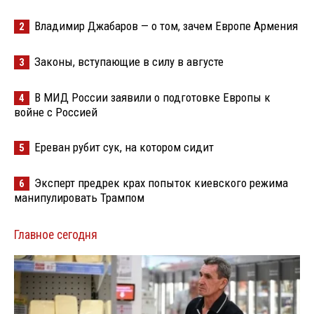
Владимир Джабаров — о том, зачем Европе Армения
2
Законы, вступающие в силу в августе
3
В МИД России заявили о подготовке Европы к
4
войне с Россией
Ереван рубит сук, на котором сидит
5
Эксперт предрек крах попыток киевского режима
6
манипулировать Трампом
Главное сегодня