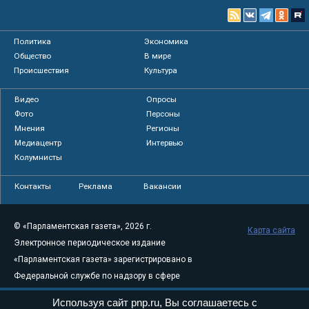
Политика
Экономика
Общество
В мире
Происшествия
Культура
Видео
Опросы
Фото
Персоны
Мнения
Регионы
Медиацентр
Интервью
Колумнисты
Контакты
Реклама
Вакансии
© «Парламентская газета», 2026 г.
Карта сайта
Электронное периодическое издание
«Парламентская газета» зарегистрировано в
Федеральной службе по надзору в сфере
связи, информационных технологий и
Используя сайт pnp.ru, Вы соглашаетесь с