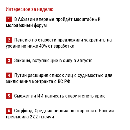
Интересное за неделю
В Абхазии впервые пройдёт масштабный
1
молодёжный форум
Пенсию по старости предложили закрепить на
2
уровне не ниже 40% от заработка
Законы, вступающие в силу в августе
3
Путин расширил список лиц с судимостью для
4
заключения контракта с ВС РФ
Сможет ли ИИ написать оперу и спеть арию
5
Соцфонд: Средняя пенсия по старости в России
6
превысила 27,2 тысячи