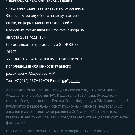
Электронное периодическое издание
«Парламентская газета» зарегистрировано в
Федеральной службе по надзору в сфере
связи, информационных технологий и
массовых коммуникаций (Роскомнадзор) 05
августа 2011 года. 18+
Свидетельство о регистрации Эл № ФС77-
46097
Учредитель — АНО «Парламентская газета»
Исполняющий обязанности главного
редактора — Абдуллаев М.Р.
Тел.: +7 (495) 637–69–79 E-mail:
pg@pnp.ru
«Парламентская газета» - официальное еженедельное издание
Федерального Собрания РФ. Издается с 1997 года. Учредители
газеты - Государственная Дума и Совет Федерации РФ. Официальный
публикатор федеральных конституционных законов, федеральных
законов и актов палат Федерального Собрания. «Парламентская
газета» имеет пункты печати и представительства в десяти субъектах
федерации.
Сайт «Парламентской газеты» - это оперативные новости и