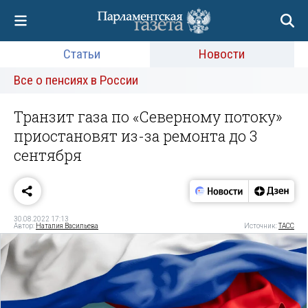
Статьи
Новости
Все о пенсиях в России
Транзит газа по «Северному потоку»
приостановят из-за ремонта до 3
сентября
30.08.2022 17:13
Автор:
Наталия Васильева
Источник:
ТАСС