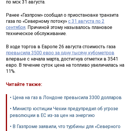
по мск 31 августа.
Ранее «Газпром» сообщал о приостановке транзита
газа по «Северному потоку»
с 31 августа по 2
сентября
. Причиной этому называлось плановое
техническое обслуживание.
В ходе торгов в Европе 26 августа стоимость газа
превысила 3500 евро за одну тысячу кубометров
впервые с начала марта, достигнув отметки в 3541
евро. В течение суток цена на топливо увеличилась на
11%.
Читайте также:
• Цена на газ в Лондоне превысила 3300 долларов
• Министр юстиции Чехии предупредил об угрозе
революции в ЕС из-за цен на энергию
• В Газпроме заявили, что турбины для «Северного