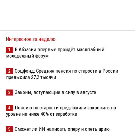
Интересное за неделю
В Абхазии впервые пройдёт масштабный
1
молодёжный форум
Соцфонд: Средняя пенсия по старости в России
2
превысила 27,2 тысячи
Законы, вступающие в силу в августе
3
Пенсию по старости предложили закрепить на
4
уровне не ниже 40% от заработка
Сможет ли ИИ написать оперу и спеть арию
5