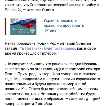
хочет втянуть Североатлантический альянс в войну с
Россией», — отметил Ортего.
Украина призвала
Бразилию арестовать
Путина
Ранее президент Турции Реджеп Тайип Эрдоган
заявил, что
Нетаньяху будет остановлен
, как в свое
время произошло с Гитлером.
«Не следует забывать, что рано или поздно Израиль
заплатит цену за этот геноцид (на территории сектора
Газа. — Прим. ред.), который он совершал в течение
года. Мы продолжим выступать против израильского
правительства и будем призывать мир к этой
позиции. Как Гитлер был остановлен общим союзом
человечества, так и Нетаньяху и его убийства будут
остановлены таким же образом», — написал турецкий
лидер в соцсети 7 октября.