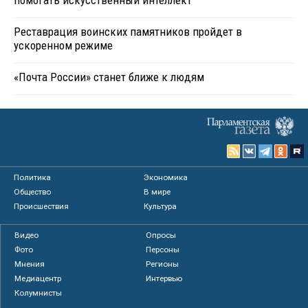
помогать искусственный интеллект
Реставрация воинских памятников пройдет в
ускоренном режиме
«Почта России» станет ближе к людям
Политика
Экономика
Общество
В мире
Происшествия
Культура
Видео
Опросы
Фото
Персоны
Мнения
Регионы
Медиацентр
Интервью
Колумнисты