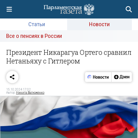
Статьи
Новости
Все о пенсиях в России
Президент Никарагуа Ортего сравнил
Нетаньяху с Гитлером
15.10.2024 17:02
Автор:
Никита Валюженко