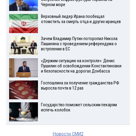
Черном море
Верховный лидер Ирана пообещал
отомстить за смерть отца и других иранцев
Зачем Владимир Путин поторопил Никола
Пашиняна с проведением референдума о
вступлении в ЕС
«Держим ситуацию на контроле»: Денис
Пушилин об освобождении Константиновки
и безопасности на дорогах Донбасса
Госпошлина за получение гражданства РФ
выросла почти в 12 раз
Государство поможет сельским пекарям
испечь колобок
Новости СМИ2