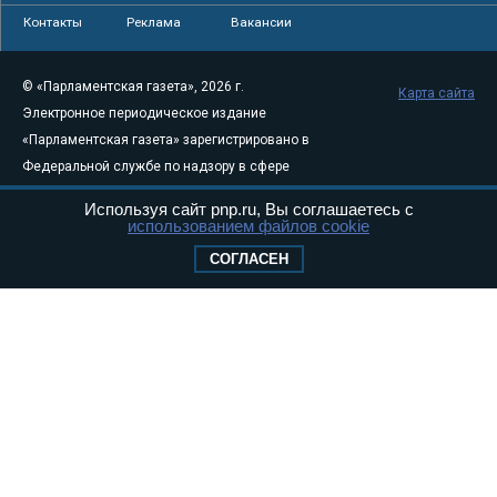
Контакты
Реклама
Вакансии
© «Парламентская газета», 2026 г.
Карта сайта
Электронное периодическое издание
«Парламентская газета» зарегистрировано в
Федеральной службе по надзору в сфере
связи, информационных технологий и
Используя сайт pnp.ru, Вы соглашаетесь с
массовых коммуникаций (Роскомнадзор) 05
использованием файлов cookie
августа 2011 года. 18+
СОГЛАСЕН
Свидетельство о регистрации Эл № ФС77-
46097
Учредитель — АНО «Парламентская газета»
Исполняющий обязанности главного
редактора — Абдуллаев М.Р.
Тел.: +7 (495) 637–69–79 E-mail:
pg@pnp.ru
«Парламентская газета» - официальное еженедельное издание
Федерального Собрания РФ. Издается с 1997 года. Учредители
газеты - Государственная Дума и Совет Федерации РФ. Официальный