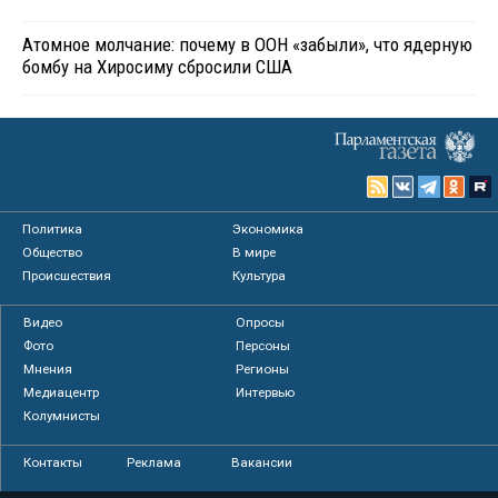
Атомное молчание: почему в ООН «забыли», что ядерную
бомбу на Хиросиму сбросили США
Политика
Экономика
Общество
В мире
Происшествия
Культура
Видео
Опросы
Фото
Персоны
Мнения
Регионы
Медиацентр
Интервью
Колумнисты
Контакты
Реклама
Вакансии