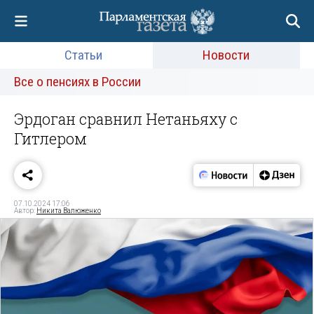
Статьи
Новости
Все о пенсиях в России
Эрдоган сравнил Нетаньяху с
Гитлером
07.10.2024 17:06
Автор:
Никита Валюженко