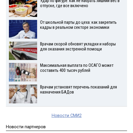
Удар по фигуре: как не набрать лишний вес в
отпуске, где все включено
От школьной парты до цеха: как закрепить
кадры в реальном секторе экономики
Врачам скорой обновят укладки и наборы
для оказания экстренной помощи
Максимальная выплата по ОСАГО может
составить 400 тысяч рублей
Врачам установят перечень показаний для
назначения БАДов
Новости СМИ2
Новости партнеров