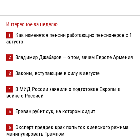
Интересное за неделю
Как изменятся пенсии работающих пенсионеров с 1
1
августа
Владимир Джабаров — о том, зачем Европе Армения
2
Законы, вступающие в силу в августе
3
В МИД России заявили о подготовке Европы к
4
войне с Россией
Ереван рубит сук, на котором сидит
5
Эксперт предрек крах попыток киевского режима
6
манипулировать Трампом