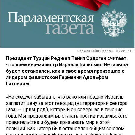
Реджеп Тайип Эрдоган.
© kremlin.ru
Президент Турции Реджеп Тайип Эрдоган считает,
что премьер-министр Израиля Биньямин Нетаньяху
будет остановлен, как в свое время произошло с
лидером фашистской Германии Адольфом
Гитлером.
«Не следует забывать, что рано или поздно Израиль
заплатит цену за этот геноцид (на территории сектора
Газа. — Прим. ред.), который он совершал в течение
года. Мы продолжим выступать против израильского
правительства и будем призывать мир к этой
позиции. Как Гитлер был остановлен общим союзом
человечества, так и Нетаньяху и его убийства будут