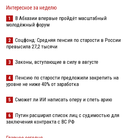
Интересное за неделю
В Абхазии впервые пройдёт масштабный
1
молодёжный форум
Соцфонд: Средняя пенсия по старости в России
2
превысила 27,2 тысячи
Законы, вступающие в силу в августе
3
Пенсию по старости предложили закрепить на
4
уровне не ниже 40% от заработка
Сможет ли ИИ написать оперу и спеть арию
5
Путин расширил список лиц с судимостью для
6
заключения контракта с ВС РФ