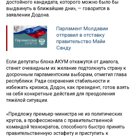
достойного кандидата, которого можно было бы
выдвинуть в ближайшие дни», — говорится в
заявлении Додона.
Парламент Молдавии
отправил в отставку
правительство Майи
Санду
Если депутаты блока АКУМ откажутся от диалога,
станет очевидным их желание подтолкнуть страну к
досрочным парламентским выборам, отметил глава
республики. Ради сохранения стабильности и
избежать кризиса, Додон, как президент, готов взять
на себя конкретные действия для преодоления
тяжёлой ситуации.
«Предложу премьер-министра не из политических
кругов, а профессионала с правительственной
командой технократов, способного быстро принять
правительственную эстафету и приступить к