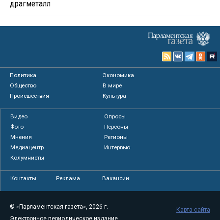
драгметалл
Политика
Экономика
Общество
В мире
Происшествия
Культура
Видео
Опросы
Фото
Персоны
Мнения
Регионы
Медиацентр
Интервью
Колумнисты
Контакты
Реклама
Вакансии
© «Парламентская газета», 2026 г.
Карта сайта
Электронное периодическое издание