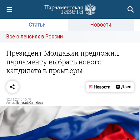
Статьи
Новости
Все о пенсиях в России
Президент Молдавии предложил
парламенту выбрать нового
кандидата в премьеры
12.11.2019 16:49
Автор:
Валерий Октябрёв