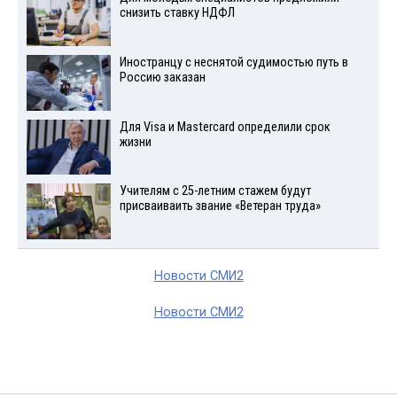
снизить ставку НДФЛ
Иностранцу с неснятой судимостью путь в
Россию заказан
Для Visа и Mastercard определили срок
жизни
Учителям с 25-летним стажем будут
присваиваить звание «Ветеран труда»
Новости СМИ2
Новости СМИ2