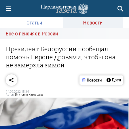
Статьи
Новости
Все о пенсиях в России
Президент Белоруссии пообещал
помочь Европе дровами, чтобы она
не замерзла зимой
14.09.2022 15:34
Автор:
Виктория Карташева