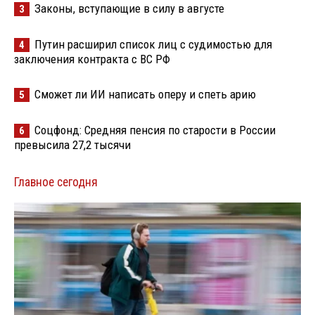
Законы, вступающие в силу в августе
3
Путин расширил список лиц с судимостью для
4
заключения контракта с ВС РФ
Сможет ли ИИ написать оперу и спеть арию
5
Соцфонд: Средняя пенсия по старости в России
6
превысила 27,2 тысячи
Главное сегодня