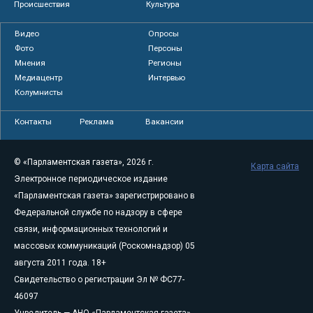
Происшествия
Культура
Видео
Опросы
Фото
Персоны
Мнения
Регионы
Медиацентр
Интервью
Колумнисты
Контакты
Реклама
Вакансии
© «Парламентская газета», 2026 г.
Карта сайта
Электронное периодическое издание
«Парламентская газета» зарегистрировано в
Федеральной службе по надзору в сфере
связи, информационных технологий и
массовых коммуникаций (Роскомнадзор) 05
августа 2011 года. 18+
Свидетельство о регистрации Эл № ФС77-
46097