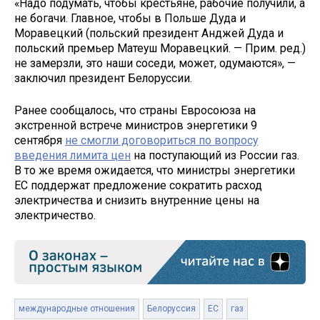
«Надо подумать, чтобы крестьяне, рабочие получили, а
не богачи. Главное, чтобы в Польше Дуда и
Моравецкий (польский президент Анджей Дуда и
польский премьер Матеуш Моравецкий. — Прим. ред.)
не замерзли, это наши соседи, может, одумаются», —
заключил президент Белоруссии.
Ранее сообщалось, что страны Евросоюза на
экстренной встрече министров энергетики 9
сентября
не смогли договориться по вопросу
введения лимита цен
на поступающий из России газ.
В то же время ожидается, что министры энергетики
ЕС поддержат предложение сократить расход
электричества и снизить внутренние цены на
электричество.
международные отношения
Белоруссия
ЕС
газ