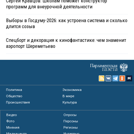
Сергей Кравцов: Школам поможет конструктор
программ для внеурочной деятельности
Выборы в Госдуму-2026: как устроена система и сколько
длится созыв
Спецборт и декорация к кинофантастике: чем знаменит
аэропорт Шереметьево
Политика
Экономика
Общество
В мире
Происшествия
Культура
Видео
Опросы
Фото
Персоны
Мнения
Регионы
Медиацентр
Интервью