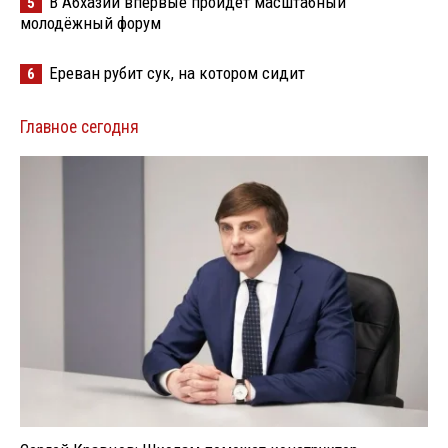
В Абхазии впервые пройдёт масштабный
5
молодёжный форум
Ереван рубит сук, на котором сидит
6
Главное сегодня