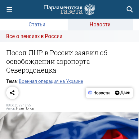
Статьи
Новости
Все о пенсиях в России
Посол ЛНР в России заявил об
освобождении аэропорта
Северодонецка
Тема:
Военная операция на Украине
08.06.2022 12:55
Автор:
Иван Попов