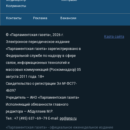
Колумнисты
Контакты
Реклама
Вакансии
© «Парламентская газета», 2026 г.
Карта сайта
Электронное периодическое издание
«Парламентская газета» зарегистрировано в
Федеральной службе по надзору в сфере
связи, информационных технологий и
массовых коммуникаций (Роскомнадзор) 05
августа 2011 года. 18+
Свидетельство о регистрации Эл № ФС77-
46097
Учредитель — АНО «Парламентская газета»
Исполняющий обязанности главного
редактора — Абдуллаев М.Р.
Тел.: +7 (495) 637–69–79 E-mail:
pg@pnp.ru
«Парламентская газета» - официальное еженедельное издание