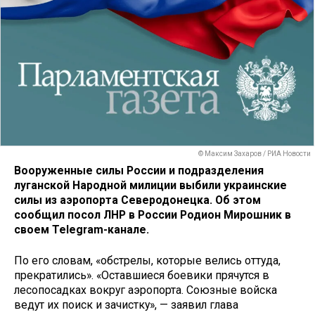
© Максим Захаров / РИА Новости
Вооруженные силы России и подразделения
луганской Народной милиции выбили украинские
силы из аэропорта Северодонецка. Об этом
сообщил посол ЛНР в России Родион Мирошник в
своем Telegram-канале.
По его словам, «обстрелы, которые велись оттуда,
прекратились». «Оставшиеся боевики прячутся в
лесопосадках вокруг аэропорта. Союзные войска
ведут их поиск и зачистку», — заявил глава