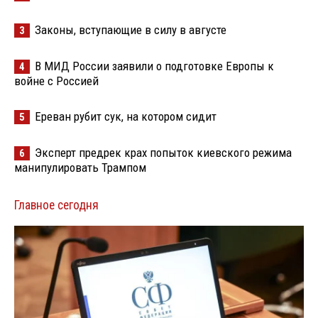
Законы, вступающие в силу в августе
3
В МИД России заявили о подготовке Европы к
4
войне с Россией
Ереван рубит сук, на котором сидит
5
Эксперт предрек крах попыток киевского режима
6
манипулировать Трампом
Главное сегодня