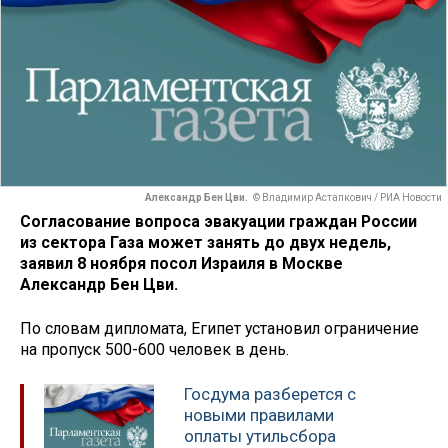
Александр Бен Цви.
© Владимир Астапкович / РИА Новости
Согласование вопроса эвакуации граждан России
из сектора Газа может занять до двух недель,
заявил 8 ноября посол Израиля в Москве
Александр Бен Цви.
По словам дипломата, Египет установил ограничение
на пропуск 500-600 человек в день.
Госдума разберется с
новыми правилами
оплаты утильсбора