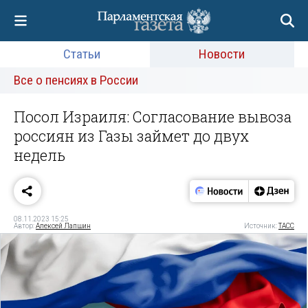
Статьи
Новости
Все о пенсиях в России
Посол Израиля: Согласование вывоза
россиян из Газы займет до двух
недель
08.11.2023 15:25
Автор:
Алексей Лапшин
Источник:
ТАСС