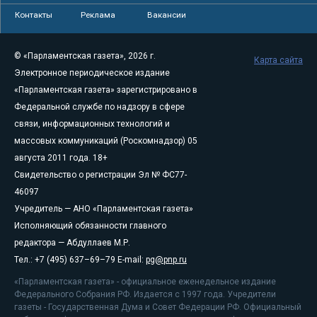
Контакты
Реклама
Вакансии
© «Парламентская газета», 2026 г.
Карта сайта
Электронное периодическое издание
«Парламентская газета» зарегистрировано в
Федеральной службе по надзору в сфере
связи, информационных технологий и
массовых коммуникаций (Роскомнадзор) 05
августа 2011 года. 18+
Свидетельство о регистрации Эл № ФС77-
46097
Учредитель — АНО «Парламентская газета»
Исполняющий обязанности главного
редактора — Абдуллаев М.Р.
Тел.: +7 (495) 637–69–79 E-mail:
pg@pnp.ru
«Парламентская газета» - официальное еженедельное издание
Федерального Собрания РФ. Издается с 1997 года. Учредители
газеты - Государственная Дума и Совет Федерации РФ. Официальный