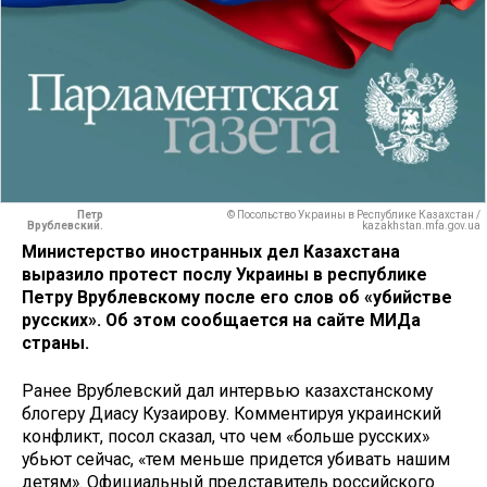
Петр
© Посольство Украины в Республике Казахстан /
Врублевский.
kazakhstan.mfa.gov.ua
Министерство иностранных дел Казахстана
выразило протест послу Украины в республике
Петру Врублевскому после его слов об «убийстве
русских». Об этом сообщается на сайте МИДа
страны.
Ранее Врублевский дал интервью казахстанскому
блогеру Диасу Кузаирову. Комментируя украинский
конфликт, посол сказал, что чем «больше русских»
убьют сейчас, «тем меньше придется убивать нашим
детям». Официальный представитель российского