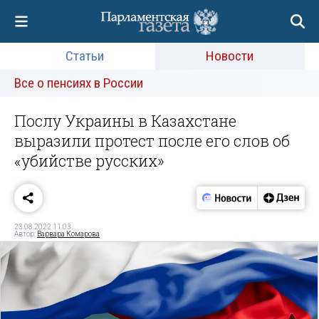
Статьи
Новости
Все о пенсиях в России
Послу Украины в Казахстане
выразили протест после его слов об
«убийстве русских»
23.08.2022 11:03
Автор:
Варвара Комарова