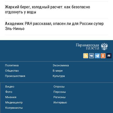
Жаркий берег, холодный расчет: как безопасно
отдохнуть у воды
Академик РАН рассказал, опасен ли для России супер
Эль-Ниньо
Политика
Экономика
Общество
В мире
Происшествия
Культура
Видео
Опросы
Фото
Персоны
Мнения
Регионы
Медиацентр
Интервью
Колумнисты