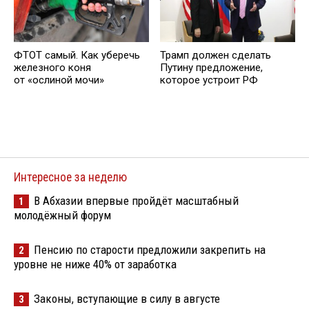
ФТОТ самый. Как уберечь
Трамп должен сделать
железного коня
Путину предложение,
от «ослиной мочи»
которое устроит РФ
Интересное за неделю
В Абхазии впервые пройдёт масштабный
1
молодёжный форум
Пенсию по старости предложили закрепить на
2
уровне не ниже 40% от заработка
Законы, вступающие в силу в августе
3