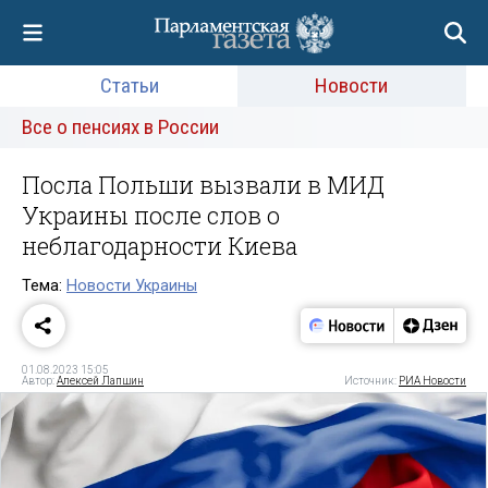
Статьи
Новости
Все о пенсиях в России
Посла Польши вызвали в МИД
Украины после слов о
неблагодарности Киева
Тема:
Новости Украины
01.08.2023 15:05
Автор:
Алексей Лапшин
Источник:
РИА Новости