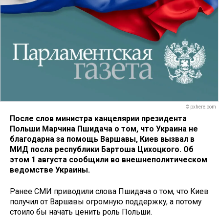
© pxhere.com
После слов министра канцелярии президента
Польши Марчина Пшидача о том, что Украина не
благодарна за помощь Варшавы, Киев вызвал в
МИД посла республики Бартоша Цихоцкого. Об
этом 1 августа сообщили во внешнеполитическом
ведомстве Украины.
Ранее СМИ приводили слова Пшидача о том, что Киев
получил от Варшавы огромную поддержку, а потому
стоило бы начать ценить роль Польши.