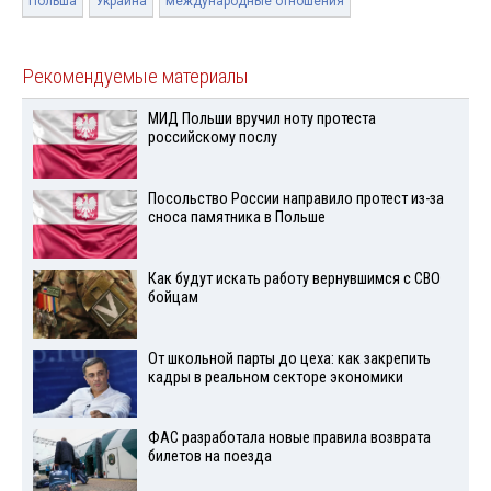
Польша
Украина
международные отношения
Рекомендуемые материалы
МИД Польши вручил ноту протеста
российскому послу
Посольство России направило протест из-за
сноса памятника в Польше
Как будут искать работу вернувшимся с СВО
бойцам
От школьной парты до цеха: как закрепить
кадры в реальном секторе экономики
ФАС разработала новые правила возврата
билетов на поезда