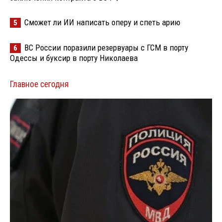
Сможет ли ИИ написать оперу и спеть арию
5
ВС России поразили резервуары с ГСМ в порту
6
Одессы и буксир в порту Николаева
Главное сегодня