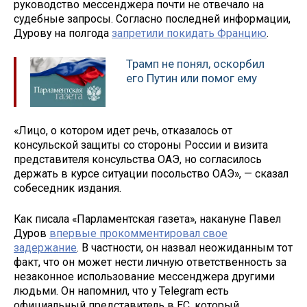
руководство мессенджера почти не отвечало на
судебные запросы. Согласно последней информации,
Дурову на полгода
запретили покидать Францию
.
Трамп не понял, оскорбил
его Путин или помог ему
«Лицо, о котором идет речь, отказалось от
консульской защиты со стороны России и визита
представителя консульства ОАЭ, но согласилось
держать в курсе ситуации посольство ОАЭ», — сказал
собеседник издания.
Как писала «Парламентская газета», накануне Павел
Дуров
впервые прокомментировал свое
задержание
. В частности, он назвал неожиданным тот
факт, что он может нести личную ответственность за
незаконное использование мессенджера другими
людьми. Он напомнил, что у Telegram есть
официальный представитель в ЕС, который