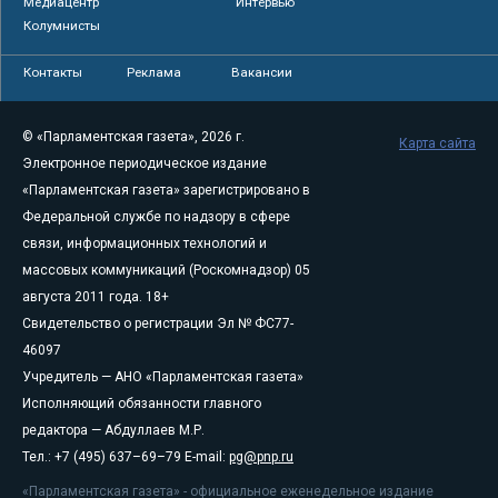
Медиацентр
Интервью
Колумнисты
Контакты
Реклама
Вакансии
© «Парламентская газета», 2026 г.
Карта сайта
Электронное периодическое издание
«Парламентская газета» зарегистрировано в
Федеральной службе по надзору в сфере
связи, информационных технологий и
массовых коммуникаций (Роскомнадзор) 05
августа 2011 года. 18+
Свидетельство о регистрации Эл № ФС77-
46097
Учредитель — АНО «Парламентская газета»
Исполняющий обязанности главного
редактора — Абдуллаев М.Р.
Тел.: +7 (495) 637–69–79 E-mail:
pg@pnp.ru
«Парламентская газета» - официальное еженедельное издание