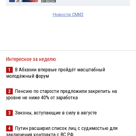
законов
Новости СМИ2
Интересное за неделю
В Абхазии впервые пройдёт масштабный
1
молодёжный форум
Пенсию по старости предложили закрепить на
2
уровне не ниже 40% от заработка
Законы, вступающие в силу в августе
3
Путин расширил список лиц с судимостью для
4
заключения контракта с ВС РФ