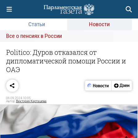
Статьи
Новости
Все о пенсиях в России
Politico: Дуров отказался от
дипломатической помощи России и
ОАЭ
06.09.2024 10:05
Автор:
Виктория Карташева