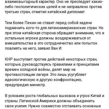
взаимовыгодный характер. Оно не преследует каких-
либо геополитических целей и не направлено против
третьих стран, отметил китайский дипломат.
Тем более Пекин не ставит перед собой задачи
подменить кого-то для латиноамериканских стран. Но
при этом китайская сторона обращает внимание, что и
остальные игроки должны воздерживаться от
вмешательства в это сотрудничество или попыток
повлиять на него, заявил Ван И.
КНР выступает против действий некоторых стран,
которые, руководствуясь правилами и принципами
времен холодной войны, делят мир на
противостоящие лагеря. Это лишь усугубляет
идеологическую и другую конфронтацию,
предупредил министр.
В условиях роста глобальных вызовов и угроз Китай и
страны Латинской Америки должны объединить
свои усилия. Нужно совместно отстаивать основные