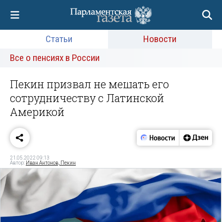
Статьи
Новости
Все о пенсиях в России
Пекин призвал не мешать его
сотрудничеству с Латинской
Америкой
21.05.2022 09:13
Автор:
Иван Антонов, Пекин