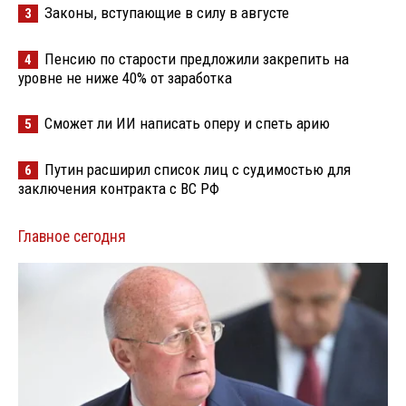
Законы, вступающие в силу в августе
3
Пенсию по старости предложили закрепить на
4
уровне не ниже 40% от заработка
Сможет ли ИИ написать оперу и спеть арию
5
Путин расширил список лиц с судимостью для
6
заключения контракта с ВС РФ
Главное сегодня