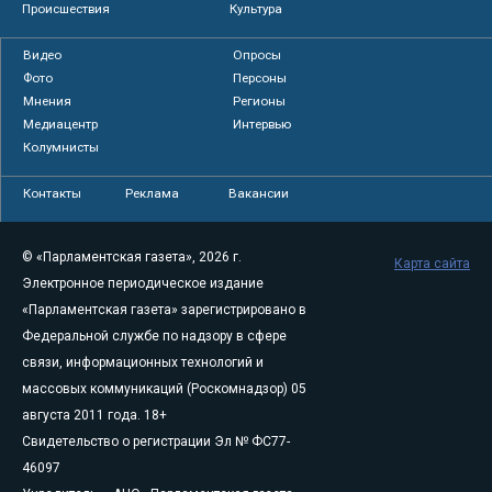
Происшествия
Культура
Видео
Опросы
Фото
Персоны
Мнения
Регионы
Медиацентр
Интервью
Колумнисты
Контакты
Реклама
Вакансии
© «Парламентская газета», 2026 г.
Карта сайта
Электронное периодическое издание
«Парламентская газета» зарегистрировано в
Федеральной службе по надзору в сфере
связи, информационных технологий и
массовых коммуникаций (Роскомнадзор) 05
августа 2011 года. 18+
Свидетельство о регистрации Эл № ФС77-
46097