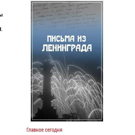
ы
И.
Главное сегодня