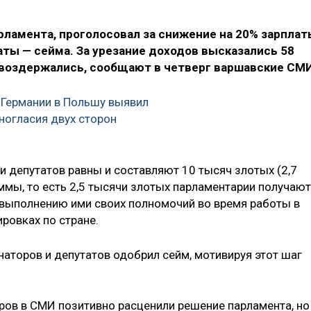
арламента, проголосовал за снижение на 20% зарплат
ты — сейма. За урезание доходов высказались 58
е воздержались, сообщают в четверг варшавские СМ
 Германии в Польшу выявил
ногласия двух сторон
и депутатов равны и составляют 10 тысяч злотых (2,7
ммы, то есть 2,5 тысячи злотых парламентарии получают
 выполнению ими своих полномочий во время работы в
ровках по стране.
енаторов и депутатов одобрил сейм, мотивируя этот шаг
ов в СМИ позитивно расценили решение парламента, но