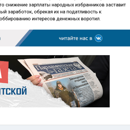
, что снижение зарплаты народных избранников заставит
ый заработок, обрекая их на податливость к
оббированию интересов денежных воротил.