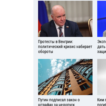
Протесты в Венгрии:
Эксп
политический кризис набирает
дать
обороты
защи
Путин подписал закон о
Ким 
штрафах за недопуск
поги