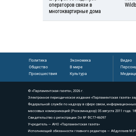
операторов связи в
Wild
многоквартирные дома
Политика
Экономика
Видео
Общество
В мире
Персон
Происшествия
Культура
Медиац
© «Парламентская газета», 2026 г.
Электронное периодическое издание «Парламентская газета» за
Федеральной службе по надзору в сфере связи, информационных
массовых коммуникаций (Роскомнадзор) 05 августа 2011 года. 1
Свидетельство о регистрации Эл № ФС77-46097
Учредитель — АНО «Парламентская газета»
Исполняющий обязанности главного редактора — Абдуллаев М.Р