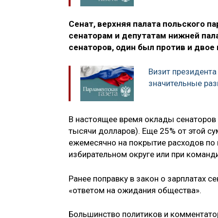
Сенат, верхняя палата польского п
сенаторам и депутатам нижней пала
сенаторов, один был против и дво
Визит президента
значительные раз
В настоящее время оклады сенаторов 
тысячи долларов). Еще 25% от этой су
ежемесячно на покрытие расходов по
избирательном округе или при команди
Ранее поправку в закон о зарплатах с
«ответом на ожидания общества».
Большинство политиков и комментатор