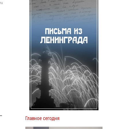
ru
—
Главное сегодня