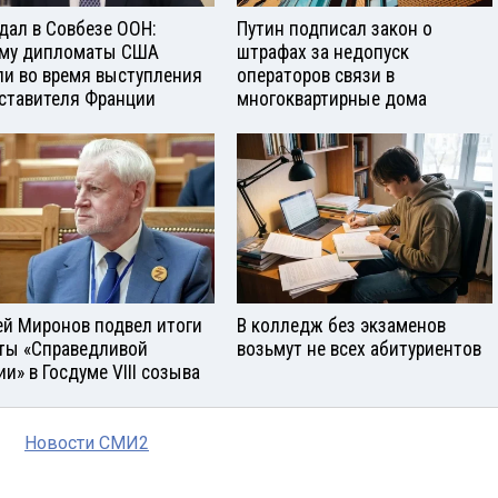
дал в Совбезе ООН:
Путин подписал закон о
му дипломаты США
штрафах за недопуск
и во время выступления
операторов связи в
ставителя Франции
многоквартирные дома
ей Миронов подвел итоги
В колледж без экзаменов
ты «Справедливой
возьмут не всех абитуриентов
ии» в Госдуме VIII созыва
Новости СМИ2