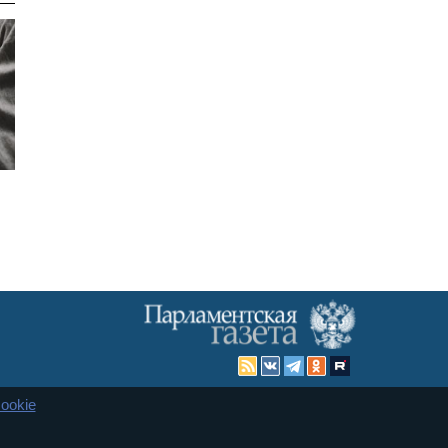
ookie
Карта сайта