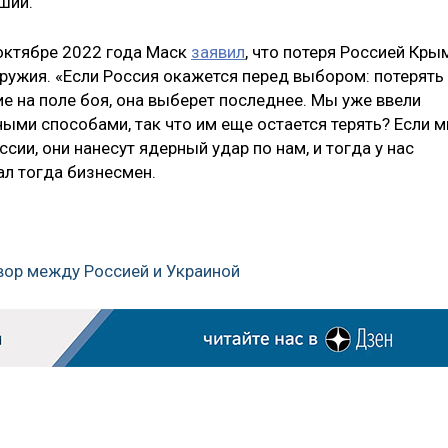
ший.
 октябре 2022 года Маск
заявил
, что потеря Россией Кры
ружия. «Если Россия окажется перед выбором: потерять
е на поле боя, она выберет последнее. Мы уже ввели
ыми способами, так что им еще остается терять? Если 
ии, они нанесут ядерный удар по нам, и тогда у нас
ал тогда бизнесмен.
вор между Россией и Украиной