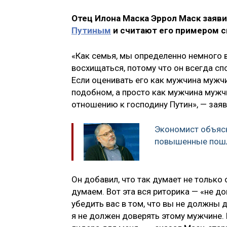
Отец Илона Маска Эррол Маск заяв
Путиным
и считают его примером си
«Как семья, мы определенно немного 
восхищаться, потому что он всегда сп
Если оценивать его как мужчина мужч
подобном, а просто как мужчина мужч
отношению к господину Путин», — заяв
Экономист объясн
повышенные пош
Он добавил, что так думает не только 
думаем. Вот эта вся риторика — «не д
убедить вас в том, что вы не должны д
я не должен доверять этому мужчине. 