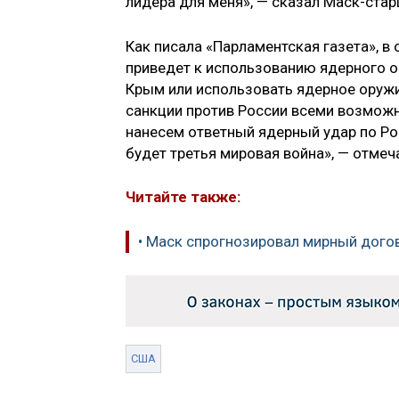
лидера для меня», — сказал Маск-стар
Как писала «Парламентская газета», в
приведет к использованию ядерного о
Крым или использовать ядерное оружи
санкции против России всеми возможн
нанесем ответный ядерный удар по Росс
будет третья мировая война», — отмеч
Читайте также:
• Маск спрогнозировал мирный дого
США