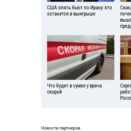
США опять бьют по Ирану: кто
Скан
останется в выигрыше
поче
вышл
пред
Что будет в сумке у врача
Серг
скорой
рабо
Росс
Новости партнеров