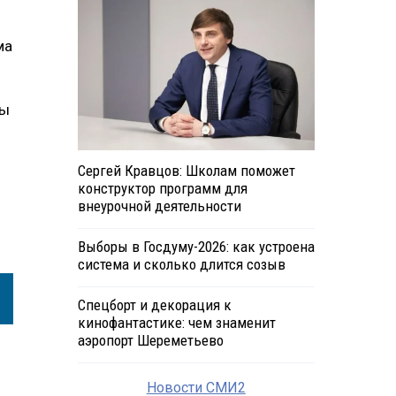
ма
мы
Сергей Кравцов: Школам поможет
конструктор программ для
внеурочной деятельности
Выборы в Госдуму-2026: как устроена
система и сколько длится созыв
Спецборт и декорация к
кинофантастике: чем знаменит
аэропорт Шереметьево
Новости СМИ2