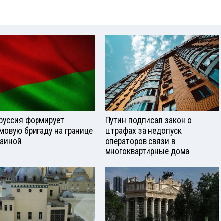
руссия формирует
Путин подписал закон о
мовую бригаду на границе
штрафах за недопуск
раиной
операторов связи в
многоквартирные дома