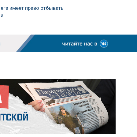
пега имеет право отбывать
ии