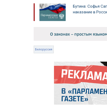
Бутина: Софья Са
наказание в Росс
Белоруссия