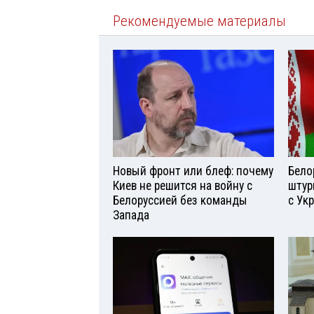
Рекомендуемые материалы
Новый фронт или блеф: почему
Бело
Киев не решится на войну с
штур
Белоруссией без команды
с Ук
Запада