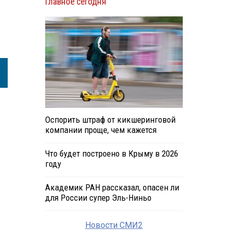
Главное сегодня
Оспорить штраф от кикшеринговой
компании проще, чем кажется
Что будет построено в Крыму в 2026
году
Академик РАН рассказал, опасен ли
для России супер Эль-Ниньо
Новости СМИ2